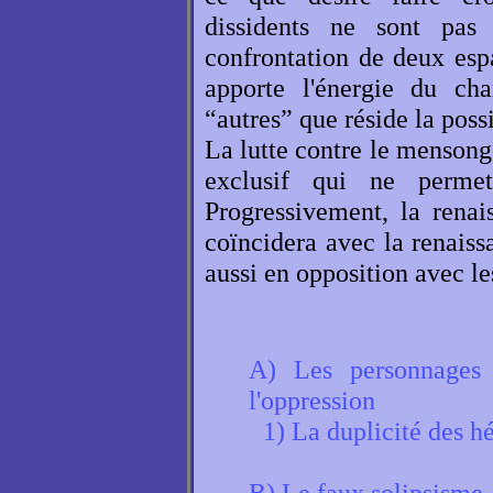
dissidents ne sont pas
confrontation de deux espac
apporte l'énergie du ch
“autres” que réside la poss
La lutte contre le mensong
exclusif qui ne permet
Progressivement, la renai
coïncidera avec la renaiss
aussi en opposition avec les
A) Les personnages f
l'oppression
1) La duplicité des h
B) Le faux solipsisme