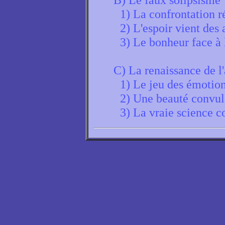
1) La confrontation 
2) L'espoir vient des 
3) Le bonheur face à l
C) La renaissance de l'
1) Le jeu des émotion
2) Une beauté convul
3) La vraie science c