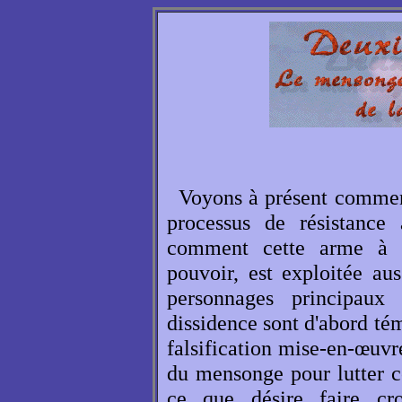
Voyons à présent commen
processus de résistance 
comment cette arme à do
pouvoir, est exploitée aus
personnages principau
dissidence sont d'abord témo
falsification mise-en-œuvre
du mensonge pour lutter c
ce que désire faire cro