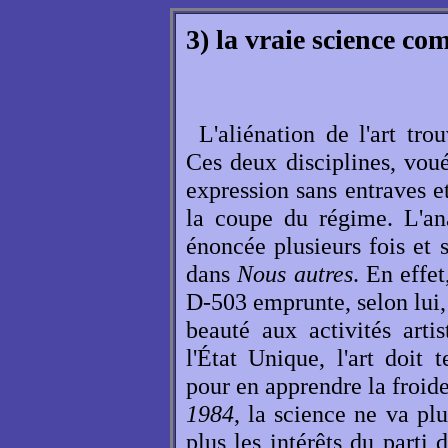
3) la vraie science co
L'aliénation de l'art tro
Ces deux disciplines, vou
expression sans entraves e
la coupe du régime. L'ana
énoncée plusieurs fois et
dans
Nous autres
. En effe
D-503 emprunte, selon lui,
beauté aux activités art
l'État Unique, l'art doit 
pour en apprendre la froid
1984
, la science ne va plu
plus les intérêts du parti