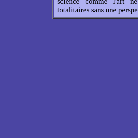
science comme l'art ne
totalitaires sans une perspe