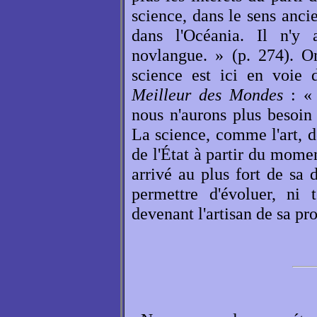
science, dans le sens anci
dans l'Océania. Il n'
novlangue. » (p. 274). O
science est ici en voi
Meilleur des Mondes
: « 
nous n'aurons plus besoin 
La science, comme l'art, d
de l'État à partir du momen
arrivé au plus fort de sa
permettre d'évoluer, ni 
devenant l'artisan de sa pr