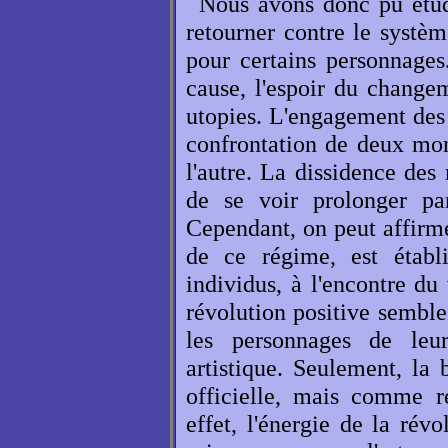
Nous avons donc pu étu
retourner contre le systèm
pour certains personnages
cause, l'espoir du change
utopies. L'engagement des 
confrontation de deux mon
l'autre. La dissidence de
de se voir prolonger par
Cependant, on peut affirme
de ce régime, est établ
individus, à l'encontre du 
révolution positive semble
les personnages de leur
artistique. Seulement, la
officielle, mais comme r
effet, l'énergie de la révo