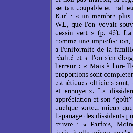
sentait coupable et malheu
Karl : « un membre plus 
WL, que l'on voyait souv
dessin vert » (p. 46). La
comme une imperfection, p
à l'uniformité de la famil
réalité et si l'on s'en él
l'erreur : « Mais à l'ore
proportions sont complèteme
esthétiques officiels son
et ennuyeux. La disside
appréciation et son “goût” :
quelque sorte... mieux que 
l'apanage des dissidents pui
œuvre : « Parfois, Moine
écrivait elle-même, en s'ac