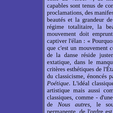
capables sont tenus de co
proclamations, des manifest
beautés et la grandeur de
régime totalitaire, la b
mouvement doit emprunte
captiver l'élan : « Pourquoi
que c'est un mouvement
c
de la danse réside juste
extatique, dans le manqu
critères esthétiques de l'É
du classicisme, énoncés p
Poétique
. L'idéal classiq
artistique mais aussi c
classiques, comme - d'une
de
Nous autres
, le sou
permanente, de l'ordre es