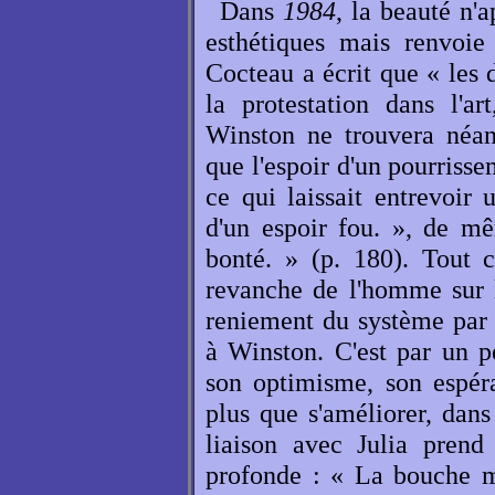
Dans
1984
, la beauté n'
esthétiques mais renvoie
Cocteau a écrit que « les 
la protestation dans l'ar
Winston ne trouvera néan
que l'espoir d'un pourrissem
ce qui laissait entrevoir 
d'un espoir fou. », de mê
bonté. » (p. 180). Tout c
revanche de l'homme sur l
reniement du système par
à Winston. C'est par un p
son optimisme, son espér
plus que s'améliorer, dans
liaison avec Julia prend
profonde : « La bouche m