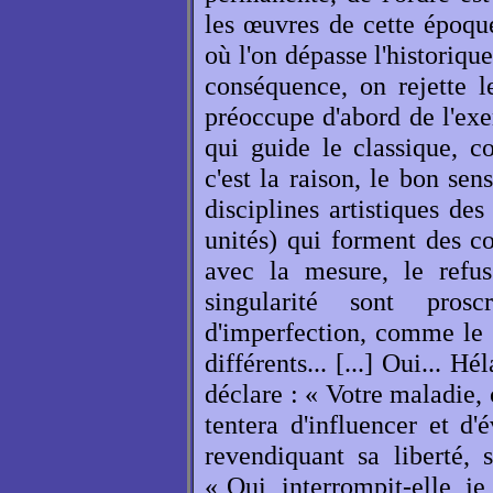
les œuvres de cette époque
où l'on dépasse l'historiq
conséquence, on rejette le
préoccupe d'abord de l'exe
qui guide le classique, 
c'est la raison, le bon sen
disciplines artistiques des
unités) qui forment des co
avec la mesure, le refus
singularité sont pros
d'imperfection, comme le 
différents... [...] Oui... H
déclare : « Votre maladie, 
tentera d'influencer et d
revendiquant sa liberté,
« Oui, interrompit-elle, je