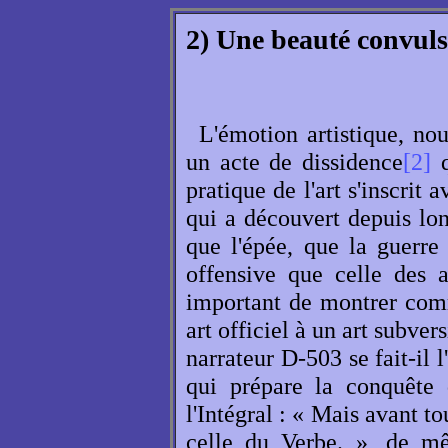
2) Une beauté convuls
L'émotion artistique, nou
un acte de dissidence
[2]
q
pratique de l'art s'inscrit 
qui a découvert depuis lo
que l'épée, que la guerre
offensive que celle des 
important de montrer comm
art officiel à un art subver
narrateur D-503 se fait-il 
qui prépare la conquête
l'Intégral : « Mais avant t
celle du Verbe. », de m