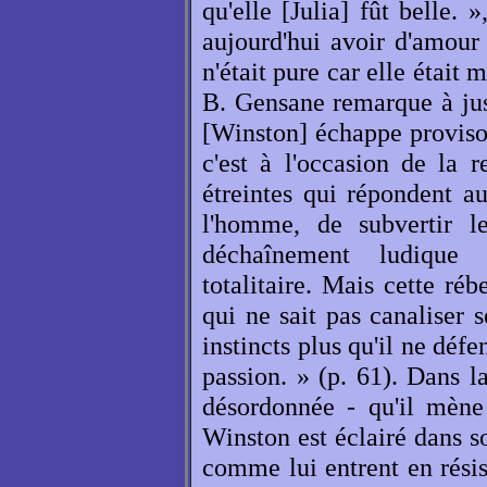
qu'elle [Julia] fût belle
aujourd'hui avoir d'amour
n'était pure car elle était 
B. Gensane remarque à jus
[Winston] échappe proviso
c'est à l'occasion de la re
étreintes qui répondent a
l'homme, de subvertir l
déchaînement ludique 
totalitaire. Mais cette rébe
qui ne sait pas canaliser s
instincts plus qu'il ne déf
passion. » (p. 61). Dans l
désordonnée - qu'il mène
Winston est éclairé dans so
comme lui entrent en résis