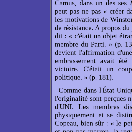
Camus, dans un des ses
peut pas ne pas « créer d
les motivations de Winston
de résistance. A propos du
dit : « c'était un objet é
membre du Parti. » (p. 1
devient l'affirmation d'un
embrassement avait été u
victoire. C'était un cou
politique. » (p. 181).
Comme dans l'État Uni
l'originalité sont perçues
d'UNI. Les membres diss
physiquement et se disti
Copeau, bien sûr : « le peti
et non pas marron, la regar