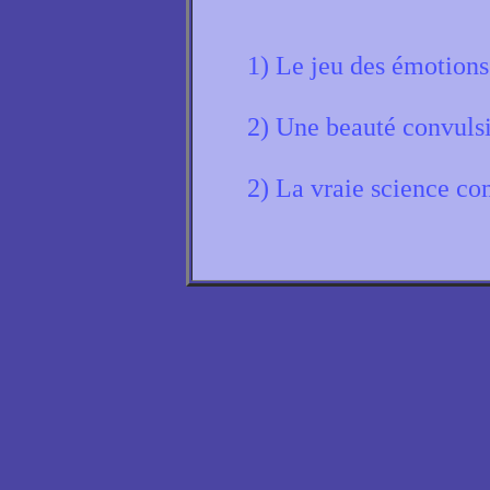
1) Le jeu des émotions
2) Une beauté convuls
2) La vraie science co