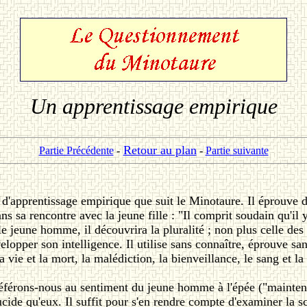
Un apprentissage empirique
Retour au plan
Partie Précédente
-
-
Partie suivante
 d'apprentissage empirique que suit le Minotaure. Il éprouve 
dans sa rencontre avec la jeune fille : "Il comprit soudain qu'
 le jeune homme, il découvrira la pluralité ; non plus celle d
opper son intelligence. Il utilise sans connaître, éprouve sans
 vie et la mort, la malédiction, la bienveillance, le sang et la 
référons-nous au sentiment du jeune homme à l'épée ("maintenant
lucide qu'eux. Il suffit pour s'en rendre compte d'examiner la s