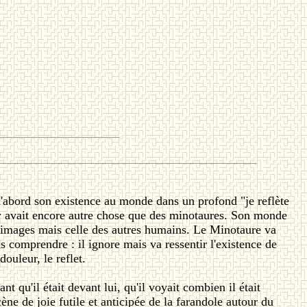
d'abord son existence au monde dans un profond "je reflète
il y avait encore autre chose que des minotaures. Son monde
es images mais celle des autres humains. Le Minotaure va
 comprendre : il ignore mais va ressentir l'existence de
douleur, le reflet.
 qu'il était devant lui, qu'il voyait combien il était
cène de joie futile et anticipée de la farandole autour du