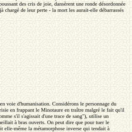
 poussant des cris de joie, dansèrent une ronde désordonnée
jà chargé de leur perte - la mort les aurait-elle débarrassés
e en voie d'humanisation. Considérons le personnage du
 en frappant le Minotaure en traître malgré le fait qu'il
mme s'il s'agissait d'une trace de sang"), utilise un
eillait à bras ouverts. On peut dire que pour tuer le
ait elle-même la métamorphose inverse qui tendait à