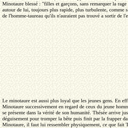
Minotaure blessé : "filles et garçons, sans remarquer la rag
autour de lui, toujours plus rapide, plus turbulente, comme s'i
de l'homme-taureau qu'ils n'auraient pas trouvé a sortir de l
Le minotaure
est aussi plus loyal que les jeunes gens. En e
Minotaure successivement en regard de ceux du jeune homme,
se présente dans la vérité de son humanité. Thésée arrive jusq
déguisement pour tromper la bête puis finit par la frapper da
Minotaure, il faut lui ressembler physiquement, ce que fait 