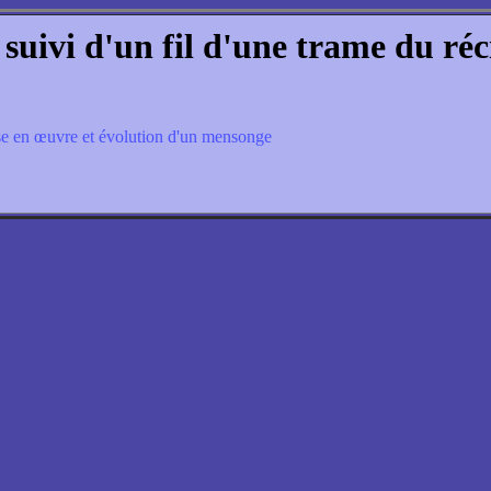
suivi d'un fil d'une trame du réc
se en œuvre et évolution d'un mensonge