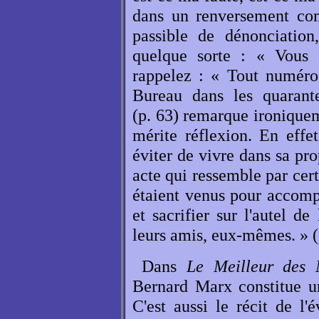
dans un renversement com
passible de dénonciatio
quelque sorte : « Vous
rappelez : « Tout numéro 
Bureau dans les quarante
(p. 63) remarque ironique
mérite réflexion. En effe
éviter de vivre dans sa p
acte qui ressemble par cert
étaient venus pour accompl
et sacrifier sur l'autel de
leurs amis, eux-mêmes. » (
Dans
Le Meilleur des
Bernard Marx constitue un
C'est aussi le récit de l'