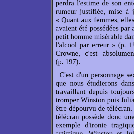
perdra l'estime de son ent
rumeur justifiée, mise à 
« Quant aux femmes, elles 
avaient été possédées par 
petit homme misérable dans
l'alcool par erreur » (p. 
Crowne, c'est absolument
(p. 197).
C'est d'un personnage s
que nous étudierons da
travaillant depuis toujou
tromper Winston puis Julia
être dépourvu de télécran.
télécran possède donc une
exemple d'ironie tragiqu
artistique. Winston et Ju