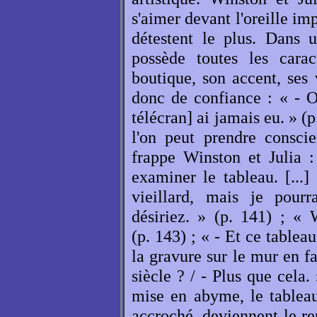
s'aimer devant l'oreille im
détestent le plus. Dans 
possède toutes les carac
boutique, son accent, ses
donc de confiance : « - O
télécran] ai jamais eu. » (p
l'on peut prendre conscie
frappe Winston et Julia 
examiner le tableau. [...]
vieillard, mais je pourr
désiriez. » (p. 141) ; « 
(p. 143) ; « - Et ce tableau
la gravure sur le mur en fac
siècle ? / - Plus que cela.
mise en abyme, le tableau 
accroché, deviennent le re