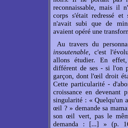
reconnaissable, mais il 
corps s'était redressé et
n'avait subi que de minu
avaient opéré une transfor
Au travers du person
insoutenable
, c'est l'évo
allons étudier. En effe
différent de ses - si l'on
garçon, dont l'œil droit ét
Cette particularité - d'ab
croissance en devenant p
singularité : « Quelqu'un 
œil ? » demande sa maman 
son œil vert, pas le mêm
demanda : [...] » (p. 1