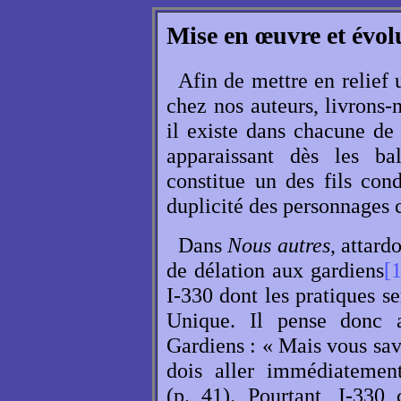
Mise en œuvre et évo
Afin de mettre en relief 
chez nos auteurs, livrons-n
il existe dans chacune de
apparaissant dès les ba
constitue un des fils cond
duplicité des personnages 
Dans
Nous autres
, attard
de délation aux gardiens
[1
I-330 dont les pratiques s
Unique. Il pense donc 
Gardiens : « Mais vous sa
dois aller immédiatemen
(p. 41). Pourtant, I-330