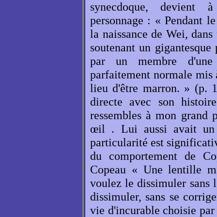
synecdoque, devient à
personnage : « Pendant le 
la naissance de Wei, dans 
soutenant un gigantesque p
par un membre d'une t
parfaitement normale mis à 
lieu d'être marron. » (p. 
directe avec son histoir
ressembles à mon grand p
œil . Lui aussi avait un
particularité est significa
du comportement de Co
Copeau « Une lentille ma
voulez le dissimuler sans l
dissimuler, sans se corrig
vie d'incurable choisie par