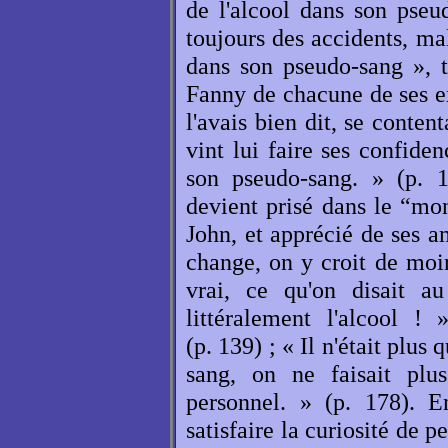
de l'alcool dans son pseud
toujours des accidents, malg
dans son pseudo-sang », te
Fanny de chacune de ses exc
l'avais bien dit, se conte
vint lui faire ses confiden
son pseudo-sang. » (p. 
devient prisé dans le “mon
John, et apprécié de ses 
change, on y croit de moin
vrai, ce qu'on disait au
littéralement l'alcool 
(p. 139) ; « Il n'était plus
sang, on ne faisait plus
personnel. » (p. 178). E
satisfaire la curiosité de 