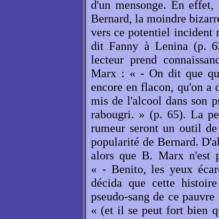
d'un mensonge. En effet, 
Bernard, la moindre bizarre
vers ce potentiel incident 
dit Fanny à Lenina (p. 6
lecteur prend connaissa
Marx : « - On dit que que
encore en flacon, qu'on a 
mis de l'alcool dans son p
rabougri. » (p. 65). La pe
rumeur seront un outil de
popularité de Bernard. D'a
alors que B. Marx n'est p
« - Benito, les yeux écarqu
décida que cette histoir
pseudo-sang de ce pauvre g
« (et il se peut fort bien 