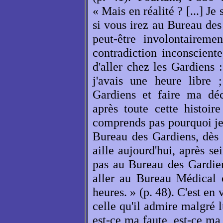
« Mais en réalité ? [...] J
si vous irez au Bureau des
peut-être involontaireme
contradiction inconscien
d'aller chez les Gardiens 
j'avais une heure libre 
Gardiens et faire ma décl
après toute cette histoir
comprends pas pourquoi je
Bureau des Gardiens, dès h
aille aujourd'hui, après sei
pas au Bureau des Gardiens
aller au Bureau Médical o
heures. » (p. 48). C'est e
celle qu'il admire malgré l
est-ce ma faute, est-ce ma 