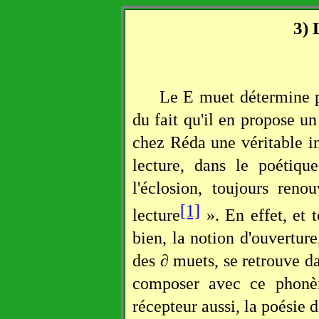
3) 
Le E muet détermine p
du fait qu'il en propose un
chez Réda une véritable ins
lecture, dans le poéti
l'éclosion, toujours reno
[1]
lecture
». En effet, et t
bien, la notion d'ouvertur
des ∂ muets, se retrouve dan
composer avec ce phonè
récepteur aussi, la poésie d