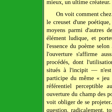
mieux, un ultime créateur.
On voit comment chez
le creuset d'une poétiqu
moyens parmi d'autres de
élément ludique, et port
l'essence du poème selon 
l'ouverture s'affirme au
procédés, dont l'utilisa
situés à l'incipit — n'e
participe du même « jeu 
référentiel perceptible
ouverture du champ des pos
voit obliger de se projete
question, radicalement, t