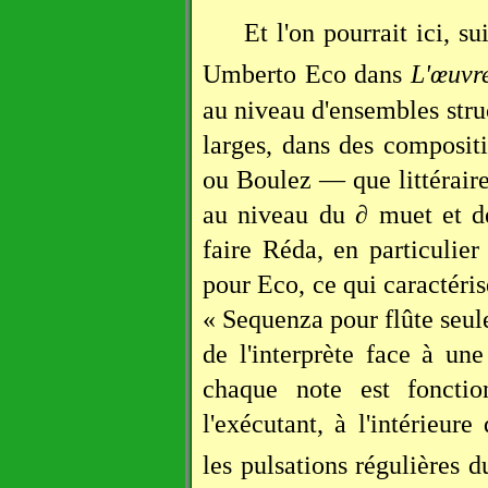
Et l'on pourrait ici, s
Umberto Eco dans
L'œuvr
au niveau d'ensembles stru
larges, dans des composi
ou Boulez — que littérai
au niveau du ∂ muet et d
faire Réda, en particulie
pour Eco, ce qui caractéri
« Sequenza pour flûte seule
de l'interprète face à u
chaque note est fonctio
l'exécutant, à l'intérieur
les pulsations régulières