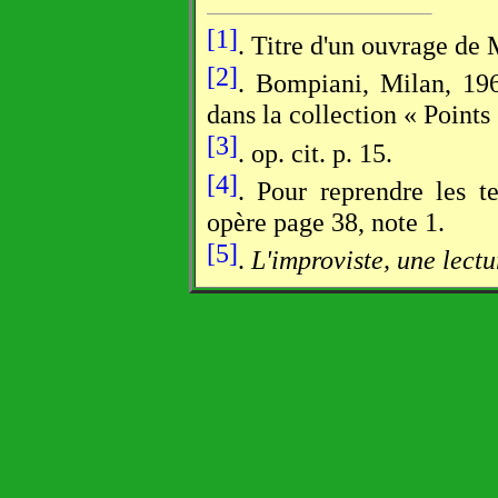
[1]
. Titre d'un ouvrage de 
[2]
. Bompiani, Milan, 196
dans la collection « Points
[3]
. op. cit. p. 15.
[4]
. Pour reprendre les te
opère page 38, note 1.
[5]
.
L'improviste, une lectu