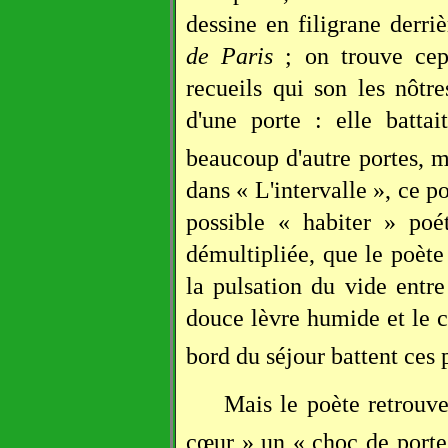
dessine en filigrane derri
de Paris
; on trouve cep
recueils qui son les nôt
d'une porte : elle batta
beaucoup d'autre portes, ma
dans « L'intervalle », ce p
possible « habiter » poét
démultipliée, que le poète 
la pulsation du vide entr
douce lèvre humide et le cr
bord du séjour battent ces 
Mais le poète retrouv
cœur » un « choc de porte