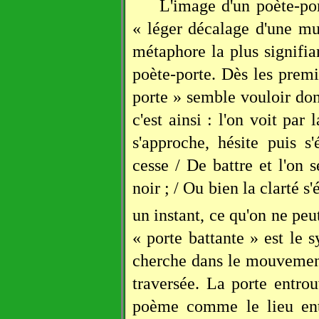
L'image d'un poète-po
« léger décalage d'une mu
métaphore la plus signifia
poète-porte. Dès les prem
porte » semble vouloir don
c'est ainsi : l'on voit par
s'approche, hésite puis s
cesse / De battre et l'on s
noir ; / Ou bien la clarté s'
un instant, ce qu'on ne pe
« porte battante » est le
cherche dans le mouvement
traversée. La porte entrou
poème comme le lieu ent