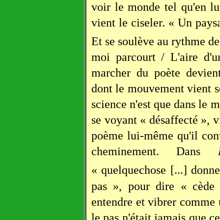
voir le monde tel qu'en l
vient le ciseler. « Un pay
Et se soulève au rythme d
moi parcourt / L'aire d'
marcher du poète devient
dont le mouvement vient se
science n'est que dans le m
se voyant « désaffecté », v
poème lui-même qu'il conv
cheminement. Dans
« quelquechose [...] donn
pas », pour dire « cède 
entendre et vibrer comme 
le pas n'était jamais que c