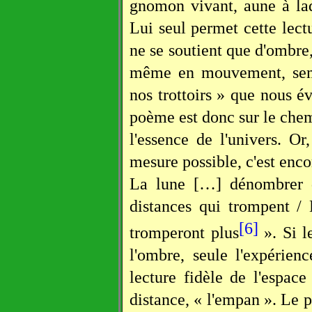
gnomon vivant, aune à laq
Lui seul permet cette lectu
ne se soutient que d'ombre, 
même en mouvement, sembl
nos trottoirs » que nous é
poème est donc sur le chem
l'essence de l'univers. 
mesure possible, c'est encor
La lune […] dénombrer d
distances qui trompent /
[6]
tromperont plus
». Si l
l'ombre, seule l'expérien
lecture fidèle de l'espace
distance, « l'empan ». Le