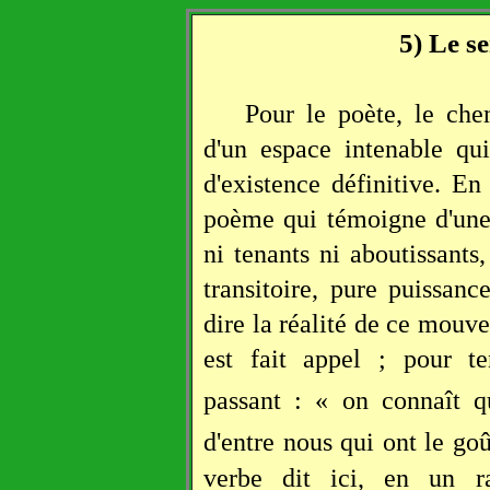
5) Le s
Pour le poète, le che
d'un espace intenable qu
d'existence définitive. En
poème qui témoigne d'une
ni tenants ni aboutissant
transitoire, pure puissanc
dire la réalité de ce mouve
est fait appel ; pour ten
passant : « on connaît q
d'entre nous qui ont le goû
verbe dit ici, en un ra