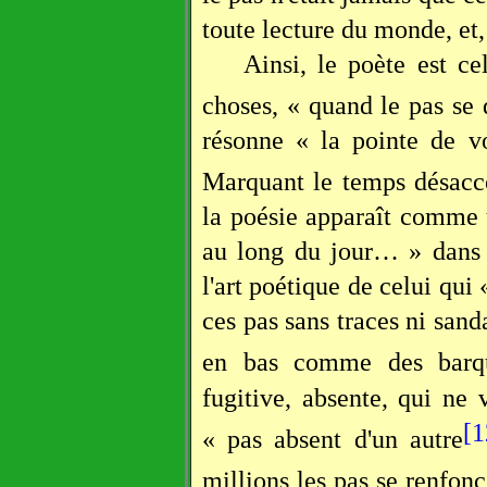
toute lecture du monde, et,
Ainsi, le poète est ce
choses, « quand le pas se 
résonne « la pointe de vo
Marquant le temps désacco
la poésie apparaît comme 
au long du jour… » dan
l'art poétique de celui qui 
ces pas sans traces ni sanda
en bas comme des barq
fugitive, absente, qui ne 
[1
« pas absent d'un autre
millions les pas se renfonc