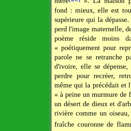
mère
». La maison po
fond : mieux, elle est to
supérieure qui la dépasse.
perd l'image maternelle, de
poème réside moins da
« poétiquement pour repr
parole ne se retranche p
d'ivoire, elle se dépense,
perdre pour recréer, ret
même qui la précédait et l'
« à peine un murmure de f
un désert de dieux et d'arb
rivière comme un oiseau, 
fraîche couronne de flam