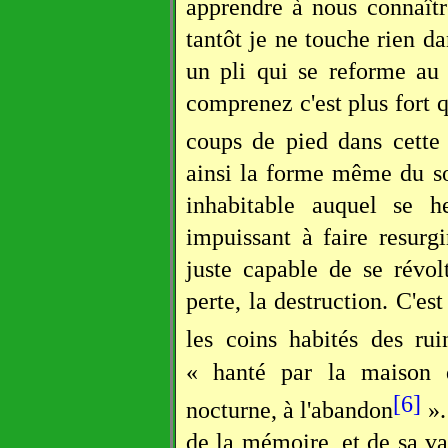
apprendre à nous connaîtr
tantôt je ne touche rien d
un pli qui se reforme au
comprenez c'est plus fort 
coups de pied dans cette 
ainsi la forme même du sou
inhabitable auquel se he
impuissant à faire resurgir
juste capable de se révolt
perte, la destruction. C'es
les coins habités des ru
« hanté par la maison 
[6]
nocturne, à l'abandon
».
de la mémoire, et de sa va