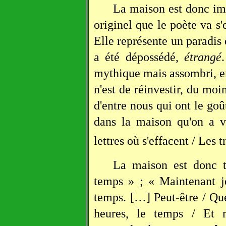
La maison est donc i
originel que le poète va s'
Elle représente un paradis 
a été dépossédé,
étrangé
.
mythique mais assombri, ent
n'est de réinvestir, du moi
d'entre nous qui ont le goû
dans la maison qu'on a v
lettres où s'effacent / Les
La maison est donc t
temps » ; « Maintenant j
temps. […] Peut-être / Qu
heures, le temps / Et 