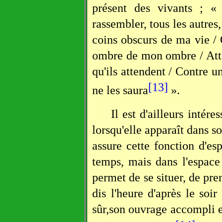
présent des vivants ; 
rassembler, tous les autres,
coins obscurs de ma vie /
ombre de mon ombre / Att
qu'ils attendent / Contre 
[13]
ne les saura
».
Il est d'ailleurs inté
lorsqu'elle apparaît dans s
assure cette fonction d'es
temps, mais dans l'espace
permet de se situer, de pr
dis l'heure d'après le soir
sûr,son ouvrage accompli en