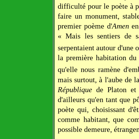
difficulté pour le poète à p
faire un monument, stable
premier poème d'
Amen
en 
« Mais les sentiers de sa
serpentaient autour d'une 
la première habitation du
qu'elle nous ramène d'em
mais surtout, à l'aube de l
République
de Platon et 
d'ailleurs qu'en tant que p
poète qui, choisissant d'
comme habitant, que com
possible demeure, étrange