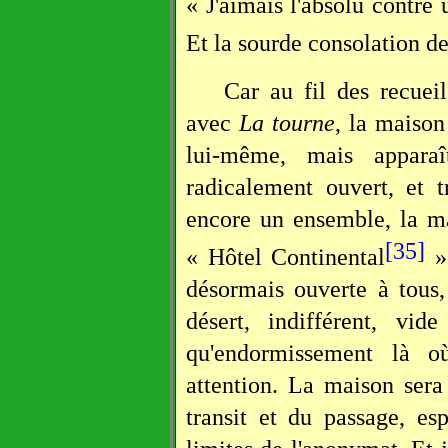
« J'aimais l'absolu contre 
Et la sourde consolation d
Car au fil des recuei
avec
La tourne
, la maison
lui-même, mais appara
radicalement ouvert, et tr
encore un ensemble, la ma
[35]
« Hôtel Continental
»,
désormais ouverte à tous,
désert, indifférent, vi
qu'endormissement là o
attention. La maison sera
transit et du passage, e