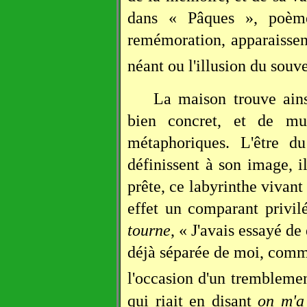
dans « Pâques », poème
remémoration, apparaisse
néant ou l'illusion du souv
La maison trouve ains
bien concret, et de mu
métaphoriques. L'être d
définissent à son image, i
prête, ce labyrinthe vivant 
effet un comparant privi
tourne
, « J'avais essayé de 
déjà séparée de moi, comme
l'occasion d'un tremblemen
qui riait en disant
on m'a