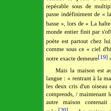
repérable sous de multip
passe indéfiniment de « l
basse », lors de « La halte
monde entier finit par s'off
poète est partout chez lu
comme sous ce « ciel d'hi
[19]
notre exacte demeure
»
Mais la maison est au
langue : « rentrant à la ma
les deux cris d'un oiseau 
comprends, / maintenant le
autre maison contenait
[20]