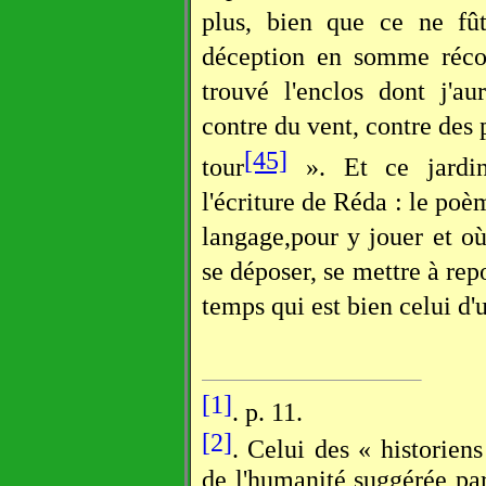
plus, bien que ce ne fût
déception en somme réco
trouvé l'enclos dont j'au
contre du vent, contre des 
[45]
tour
». Et ce jardin
l'écriture de Réda : le poèm
langage,pour y jouer et où,
se déposer, se mettre à rep
temps qui est bien celui d
[1]
. p. 11.
[2]
. Celui des « historien
de l'humanité suggérée par