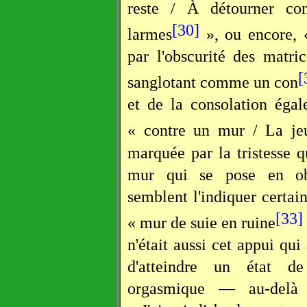
reste / À détourner co
[30]
larmes
», ou encore, 
par l'obscurité des matric
[
sanglotant comme un con
et de la consolation égal
« contre un mur / La je
marquée par la tristesse qu
mur qui se pose en ob
semblent l'indiquer certa
[33]
« mur de suie en ruine
n'était aussi cet appui qui
d'atteindre un état d
orgasmique — au-delà 