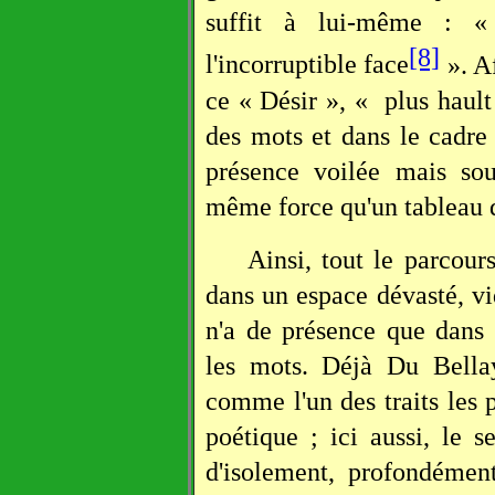
suffit à lui-même : «
[8]
l'incorruptible face
». Af
ce « Désir », « plus hault
des mots et dans le cadr
présence voilée mais sou
même force qu'un tableau 
Ainsi, tout le parcour
dans un espace dévasté, vid
n'a de présence que dans 
les mots. Déjà Du Bellay
comme l'un des traits les p
poétique ; ici aussi, le 
d'isolement, profondémen