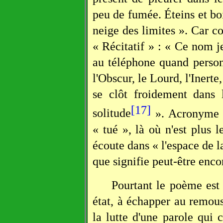
peu de fumée. Éteins et bo
neige des limites ». Car c
« Récitatif » : « Ce nom j
au téléphone quand person
l'Obscur, le Lourd, l'Inert
se clôt froidement dans 
[17]
solitude
». Acronyme i
« tué », là où n'est plus le
écoute dans « l'espace de l
que signifie peut-être enco
Pourtant le poème est 
état, à échapper au remou
la lutte d'une parole qui