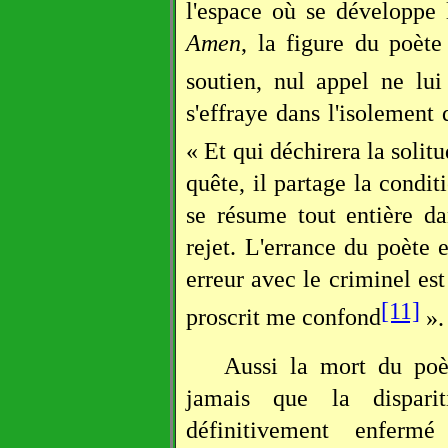
l'espace où se développe 
Amen
, la figure du poète
soutien, nul appel ne lui
s'effraye dans l'isolement
« Et qui déchirera la solit
quête, il partage la condit
se résume tout entière da
rejet. L'errance du poète 
erreur avec le criminel est
[11]
proscrit me confond
».
Aussi la mort du po
jamais que la dispari
définitivement enfermé