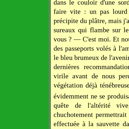
dans le couloir d'une sor
faire vite : un pas lour
précipite du plâtre, mais j'
sureaux qui flambe sur les
vous ? — C'est moi. Et n
des passeports volés à l'a
le bleu brumeux de l'avenir
dernières recommandation
virile avant de nous per
végétation déjà ténébreus
évidemment ne se produis
quête de l'altérité viv
chuchotement permettrait
effectuée à la sauvette da