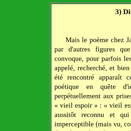
3) Di
Mais le poème chez Ja
par d'autres figures qu
convoque, pour parfois les
appelé, recherché, et bie
été rencontré apparaît c
poétique en quête d'i
perpétuellement aux prise
« vieil espoir » : « vieil es
aussitôt reconnu et qu
imperceptible (mais vu, com