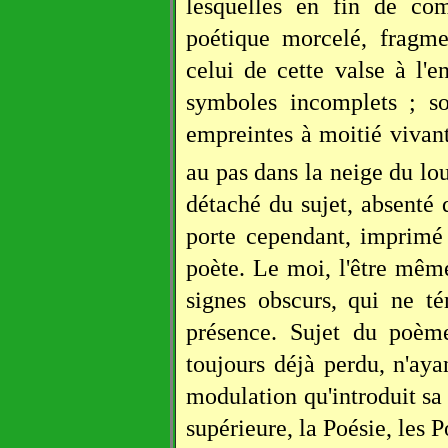
lesquelles en fin de com
poétique morcelé, fragme
celui de cette valse à l'
symboles incomplets ; so
empreintes à moitié vivant
au pas dans la neige du lo
détaché du sujet, absenté d
porte cependant, imprimé
poète. Le moi, l'être même
signes obscurs, qui ne t
présence. Sujet du poème
toujours déjà perdu, n'aya
modulation qu'introduit sa 
supérieure, la Poésie, les P