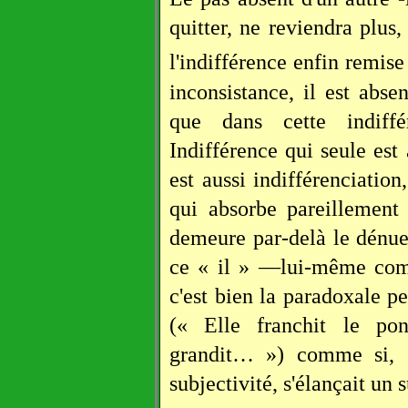
quitter, ne reviendra plus,
l'indifférence enfin remis
inconsistance, il est abse
que dans cette indiff
Indifférence qui seule est 
est aussi indifférenciatio
qui absorbe pareillement
demeure par-delà le dénue
ce « il » —lui-même comm
c'est bien la paradoxale pe
(« Elle franchit le pon
grandit… ») comme si, s
subjectivité, s'élançait un s