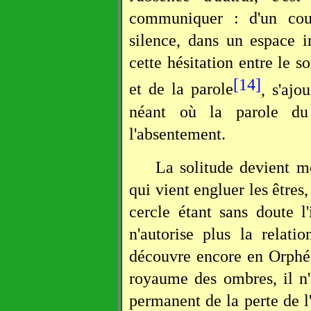
communiquer : d'un coup
silence, dans un espace i
cette hésitation entre le s
[14]
et de la parole
, s'ajo
néant où la parole du
l'absentement.
La solitude devient mo
qui vient engluer les êtres
cercle étant sans doute 
n'autorise plus la relat
découvre encore en Orphée,
royaume des ombres, il n
permanent de la perte de l'a