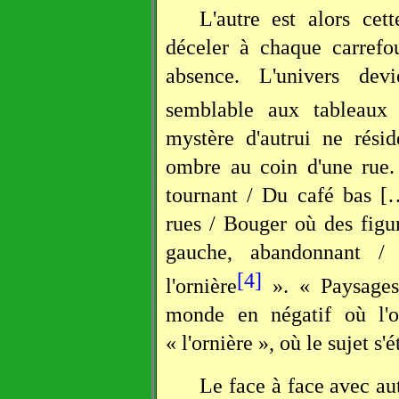
L'autre est alors cet
déceler à chaque carrefo
absence. L'univers dev
semblable aux tableaux
mystère d'autrui ne rési
ombre au coin d'une rue.
tournant / Du café bas […
rues / Bouger où des figur
gauche, abandonnant /
[4]
l'ornière
». « Paysages
monde en négatif où l'o
« l'ornière », où le sujet s'
Le face à face avec aut