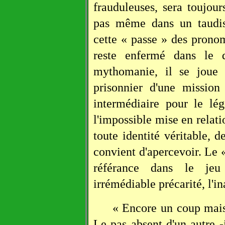
frauduleuses, sera toujour
pas même dans un taudis 
cette « passe » des pronom
reste enfermé dans le d
mythomanie, il se joue 
prisonnier d'une mission
intermédiaire pour le lég
l'impossible mise en relati
toute identité véritable, de
convient d'apercevoir. Le « 
référance dans le jeu
irrémédiable précarité, l'in
« Encore un coup mais 
Le pas absent d'un autre -