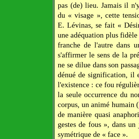
pas (de) lieu. Jamais il n
du « visage », cette tensi
E. Lévinas, se fait « Dés
une adéquation plus fidèle à
franche de l'autre dans u
s'affirmer le sens de la pr
ne se dilue dans son passag
dénué de signification, il 
l'existence : ce fou réguliè
la seule occurrence du no
corpus, un animé humain («
de manière quasi anaphori
gestes de fous », dans un 
symétrique de « face ».