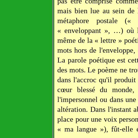
pas être comprise comme 
mais bien lue au sein de 
métaphore postale (« 
« enveloppant », …) où l
même de la « lettre » poéti
mots hors de l'enveloppe
La parole poétique est cet
des mots. Le poème ne trou
dans l'accroc qu'il produit
cœur blessé du monde, 
l'impersonnel ou dans une a
altération. Dans l'instant a
place pour une voix person
« ma langue »), fût-elle 