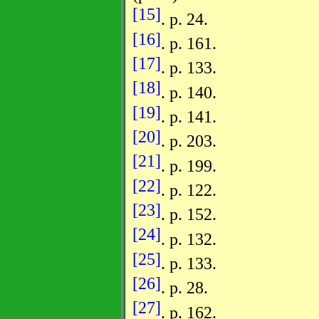
[15]
. p. 24.
[16]
. p. 161.
[17]
. p. 133.
[18]
. p. 140.
[19]
. p. 141.
[20]
. p. 203.
[21]
. p. 199.
[22]
. p. 122.
[23]
. p. 152.
[24]
. p. 132.
[25]
. p. 133.
[26]
. p. 28.
[27]
. p. 162.