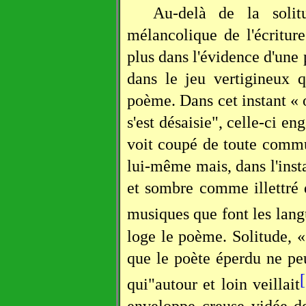
Au-delà de la solitu
mélancolique de l'écritur
plus dans l'évidence d'une 
dans le jeu vertigineux 
poème. Dans cet instant « 
s'est désaisie", celle-ci en
voit coupé de toute commu
lui-même mais, dans l'inst
et sombre comme illettré
musiques que font les lang
loge le poème. Solitude, 
que le poète éperdu ne peut
qui"autour et loin veillait
enveloppe creuse vidée de 