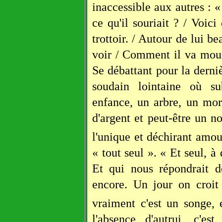
inaccessible aux autres : «
ce qu'il souriait ? / Voici
trottoir. / Autour de lui 
voir / Comment il va mourir
Se débattant pour la derni
soudain lointaine où su
enfance, un arbre, un mor
d'argent et peut-être un n
l'unique et déchirant amou
« tout seul ». « Et seul, à
Et qui nous répondrait d
encore. Un jour on croit
vraiment c'est un songe, 
l'absence d'autrui, c'est