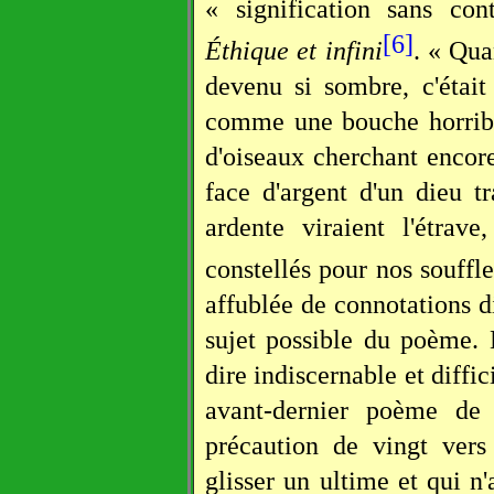
« signification sans co
[6]
Éthique et infini
. « Qua
devenu si sombre, c'était
comme une bouche horrible
d'oiseaux cherchant encor
face d'argent d'un dieu t
ardente viraient l'étrav
constellés pour nos souffles
affublée de connotations di
sujet possible du poème. E
dire indiscernable et diff
avant-dernier poème de
précaution de vingt vers
glisser un ultime et qui n