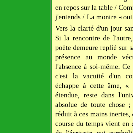
en repos sur la table / Co
j'entends / La montre -tout
Vers la clarté d'un jour s
Si la rencontre de l'autr
poète demeure replié sur sa 
présence au monde véc
l'absence à soi-même. Ce 
c'est la vacuité d'un co
échappe à cette âme, « l
étendue, reste dans l'un
absolue de toute chose ;
réduit à ces mains inertes
course du temps vient en 
de l'écrivain qui symboli