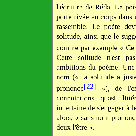
l'écriture de Réda. Le poèt
porte rivée au corps dans 
rassemble. Le poète devi
solitude, ainsi que le sug
comme par exemple « Ce qu
Cette solitude n'est p
ambitions du poème. Une 
nom (« la solitude a jus
[22]
prononce
»), de l'ex
connotations quasi litt
incertaine de s'engager à le
alors, « sans nom prononça
deux l'être ».