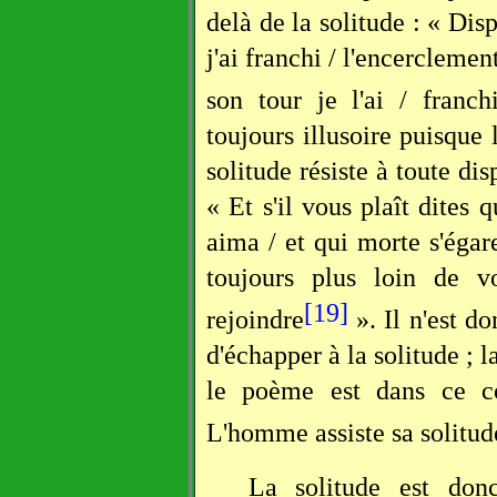
delà de la solitude : « Disp
j'ai franchi / l'encerclement
son tour je l'ai / franch
toujours illusoire puisque 
solitude résiste à toute dis
« Et s'il vous plaît dites
aima / et qui morte s'égare
toujours plus loin de 
[19]
rejoindre
». Il n'est d
d'échapper à la solitude ; l
le poème est dans ce co
L'homme assiste sa solitude
La solitude est donc