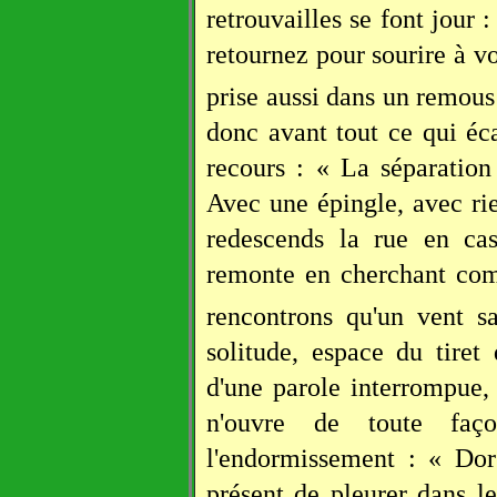
retrouvailles se font jour 
retournez pour sourire à v
prise aussi dans un remous
donc avant tout ce qui éca
recours : « La séparation 
Avec une épingle, avec rie
redescends la rue en cas
remonte en cherchant com
rencontrons qu'un vent s
solitude, espace du tiret 
d'une parole interrompue, 
n'ouvre de toute fa
l'endormissement : « Dors
présent de pleurer dans le 