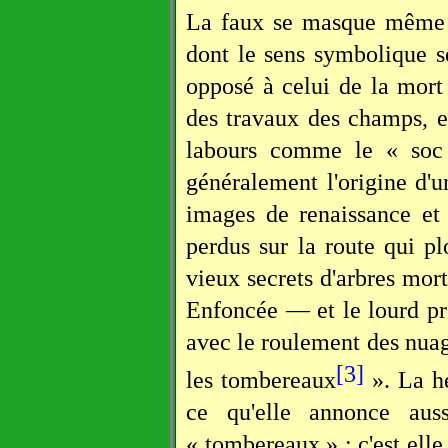
La faux se masque même p
dont le sens symbolique s
opposé à celui de la mort ;
des travaux des champs, en
labours comme le « soc
généralement l'origine d'u
images de renaissance et d
perdus sur la route qui p
vieux secrets d'arbres mort
Enfoncée — et le lourd pr
avec le roulement des nuag
[3]
les tombereaux
». La he
ce qu'elle annonce aus
« tombereaux » ; c'est elle 