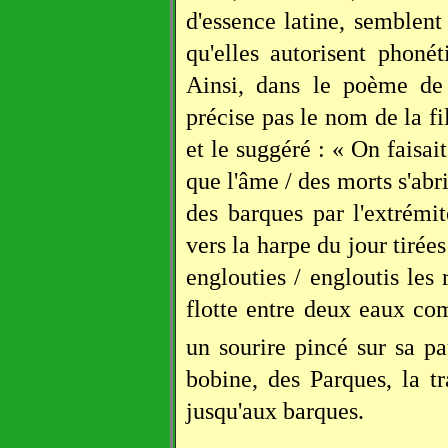
d'essence latine, semblent 
qu'elles autorisent phon
Ainsi, dans le poème de 
précise pas le nom de la fi
et le suggéré : « On faisai
que l'âme / des morts s'abri
des barques par l'extrémi
vers la harpe du jour tirées
englouties / engloutis les 
flotte entre deux eaux co
un sourire pincé sur sa p
bobine, des Parques, la tr
jusqu'aux barques.