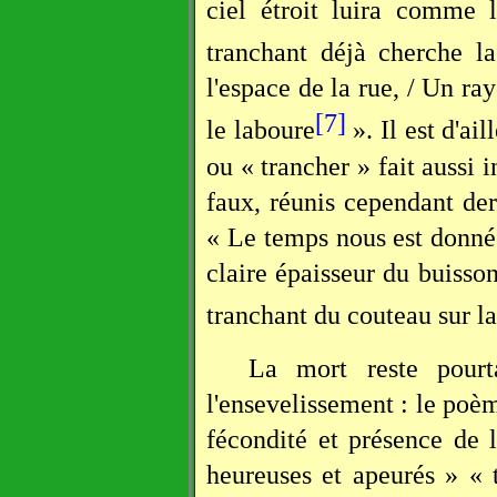
ciel étroit luira comme 
tranchant déjà cherche l
l'espace de la rue, / Un ra
[7]
le laboure
». Il est d'ai
ou « trancher » fait aussi 
faux, réunis cependant de
« Le temps nous est donné
claire épaisseur du buisson
tranchant du couteau sur l
La mort reste pourt
l'ensevelissement : le poèm
fécondité et présence de
heureuses et apeurés » «