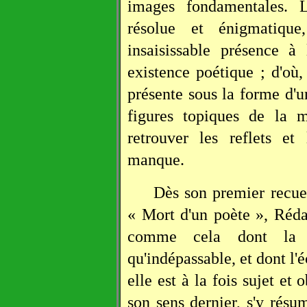
images fondamentales. 
résolue et énigmatiqu
insaisissable présence à
existence poétique ; d'où,
présente sous la forme d'u
figures topiques de la 
retrouver les reflets et
manque.
Dès son premier recue
« Mort d'un poète », Réd
comme cela dont la p
qu'indépassable, et dont l'é
elle est à la fois sujet et 
son sens dernier, s'y résum