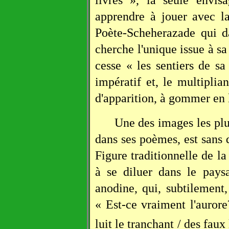
apprendre à jouer avec l
Poète-Scheherazade qui da
cherche l'unique issue à sa
cesse « les sentiers de sa
impératif et, le multiplia
d'apparition, à gommer en l
Une des images les plu
dans ses poèmes, est sans d
Figure traditionnelle de l
à se diluer dans le pays
anodine, qui, subtilement, 
« Est-ce vraiment l'aurore?
luit le tranchant / des faux