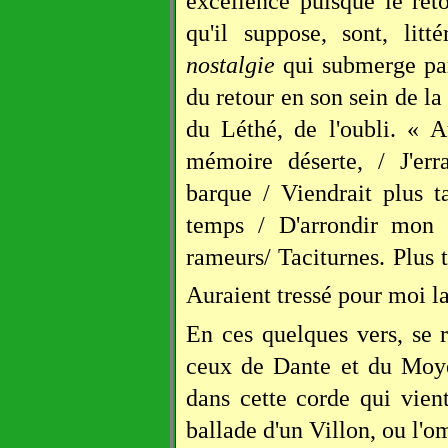
excellence puisque le reto
qu'il suppose, sont, lit
nostalgie
qui submerge par 
du retour en son sein de la
du Léthé, de l'oubli. « 
mémoire déserte, / J'err
barque / Viendrait plus t
temps / D'arrondir mon d
rameurs/ Taciturnes. Plus t
Auraient tressé pour moi la
En ces quelques vers, se r
ceux de Dante et du Moyen
dans cette corde qui vient
ballade d'un Villon, ou l'o