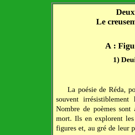
Deuxi
Le creusem
A : Figu
1) Deu
La poésie de Réda, poé
souvent irrésistiblement
Nombre de poèmes sont ai
mort. Ils en explorent les
figures et, au gré de leur p