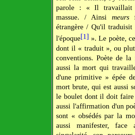
parole : « Il travaillai
massue. / Ainsi
meurs
étrangère / Qu'il traduisi
[1]
l'époque
». Le poète, ce
dont il « traduit », ou plu
conventions. Poète de la 
aussi la mort qui travail
d'une primitive » épée 
mort brute, qui est aussi s
le boulet dont il doit fai
aussi l'affirmation d'un p
sont « obsédés par la mo
aussi manifester, face 
singularité, son parcour