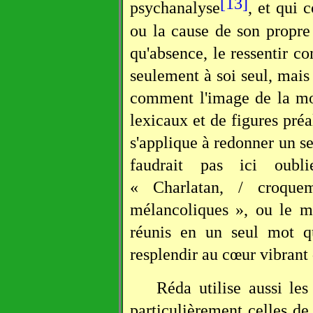
[13]
psychanalyse
, et qui 
ou la cause de son propre 
qu'absence, le ressentir c
seulement à soi seul, mais
comment l'image de la mor
lexicaux et de figures pré
s'applique à redonner un se
faudrait pas ici oubl
« Charlatan, / croquem
mélancoliques », ou le m
réunis en un seul mot qu
resplendir au cœur vibrant 
Réda utilise aussi les
particulièrement celles de