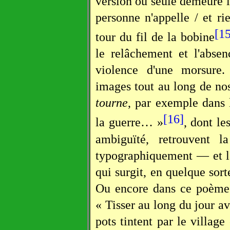
version où seule demeure la 
personne n'appelle / et ri
[15
tour du fil de la bobine
le relâchement et l'absen
violence d'une morsure. 
images tout au long de nos
tourne
, par exemple dans
[16]
la guerre… »
, dont le
ambiguïté, retrouvent l
typographiquement — et l
qui surgit, en quelque sor
Ou encore dans ce poème 
« Tisser au long du jour av
pots tintent par le villag