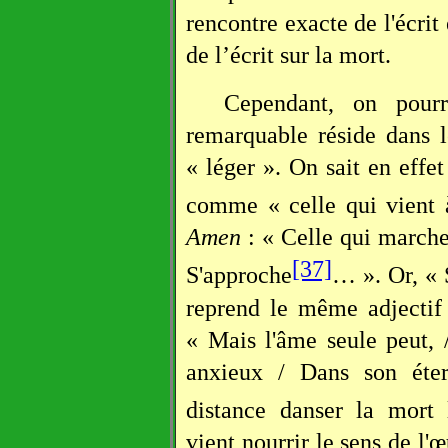
rencontre exacte de l'écrit
de l’écrit sur la mort.
Cependant, on pourr
remarquable réside dans 
« léger ». On sait en effe
comme « celle qui vient 
Amen
: « Celle qui marche
[37]
S'approche
… ». Or, « 
reprend le même adjectif 
« Mais l'âme seule peut, 
anxieux / Dans son éter
distance danser la mort 
vient nourrir le sens de l'œ