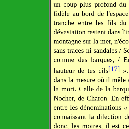
un coup plus profond du 
fidèle au bord de l'espace
tranche entre les fils d
dévastation restent dans l'i
montagne sur la mer, n'écou
sans traces ni sandales / S
comme des barques, / En
[17]
hauteur de tes cils
». 
dans la mesure où il mêle a
la mort. Celle de la barqu
Nocher, de Charon. En eff
entre les dénominations « 
connaissant la dilection 
donc, les moires, il est c