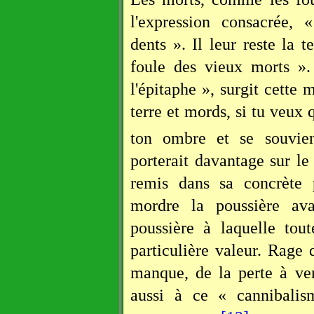
l'expression consacrée,
dents ». Il leur reste la t
foule des vieux morts »
l'épitaphe », surgit cette
terre et mords, si tu veux 
ton ombre et se souvie
porterait davantage sur l
remis dans sa concrète p
mordre la poussière av
poussière à laquelle tou
particulière valeur. Rage 
manque, de la perte à veni
aussi à ce « cannibalis