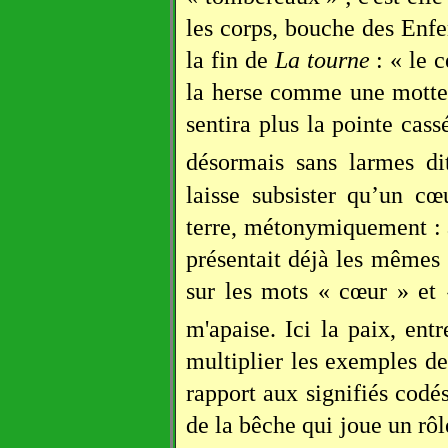
les corps, bouche des Enfe
la fin de
La tourne
: « le c
la herse comme une motte 
sentira plus la pointe cass
désormais sans larmes d
laisse subsister qu’un c
terre, métonymiquement : 
présentait déjà les mêmes 
sur les mots « cœur » et
m'apaise. Ici la paix, entr
multiplier les exemples d
rapport aux signifiés codé
de la bêche qui joue un rôl