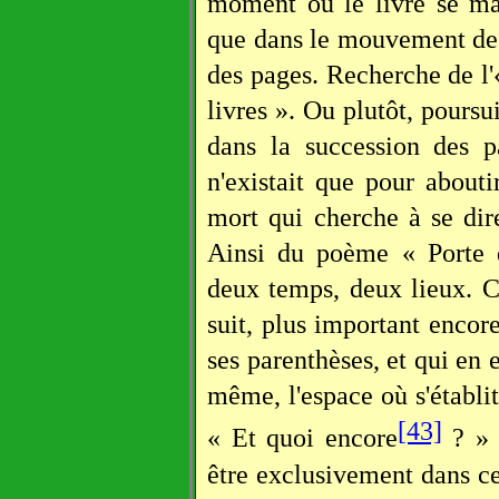
moment où le livre se mat
que dans le mouvement de 
des pages. Recherche de l'«
livres ». Ou plutôt, poursu
dans la succession des 
n'existait que pour abouti
mort qui cherche à se dir
Ainsi du poème « Porte 
deux temps, deux lieux. Ce
suit, plus important encor
ses parenthèses, et qui en e
même, l'espace où s'établit
[43]
« Et quoi encore
? » L
être exclusivement dans ce