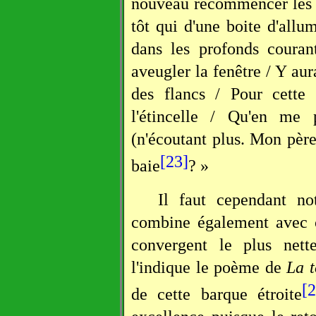
nouveau recommencer les 
tôt qui d'une boite d'allum
dans les profonds courant
aveugler la fenêtre / Y aur
des flancs / Pour cette 
l'étincelle / Qu'en me
(n'écoutant plus. Mon père)
[23]
baie
? »
Il faut cependant no
combine également avec ce
convergent le plus net
l'indique le poème de
La 
[
de cette barque étroite