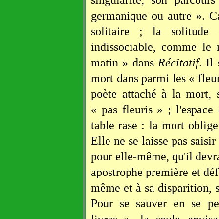
germanique ou autre ». Ca
solitaire ; la solitud
indissociable, comme le
matin » dans
Récitatif
. Il
mort dans parmi les « fleur
poète attaché à la mort, 
« pas fleuris » ; l'espace
table rase : la mort oblige
Elle ne se laisse pas saisir
pour elle-même, qu'il devra
apostrophe première et défi
même et à sa disparition, s
Pour se sauver en se per
livres », la seule envisa