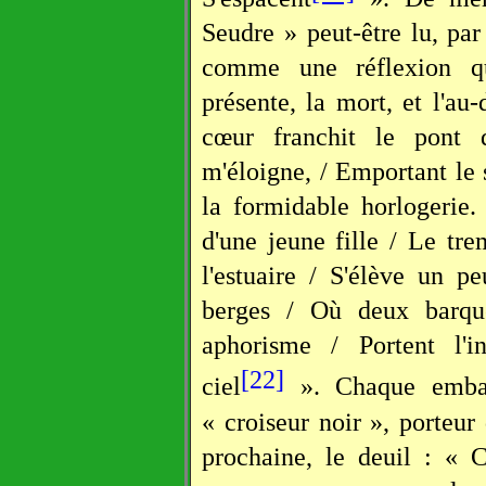
Seudre » peut-être lu, par
comme une réflexion qua
présente, la mort, et l'a
cœur franchit le pont d
m'éloigne, / Emportant le
la formidable horlogerie. 
d'une jeune fille / Le tr
l'estuaire / S'élève un 
berges / Où deux barqu
aphorisme / Portent l'
[22]
ciel
». Chaque embarc
« croiseur noir », porteur
prochaine, le deuil : « 