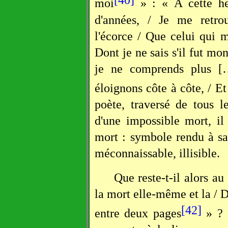
moi
» : « À cette heu
d'années, / Je me retro
l'écorce / Que celui qui 
Dont je ne sais s'il fut m
je ne comprends plus [
éloignons côte à côte, / Et
poète, traversé de tous l
d'une impossible mort, i
mort : symbole rendu à sa 
méconnaissable, illisible.
Que reste-t-il alors au
la mort elle-même et la / 
[42]
entre deux pages
» ? 