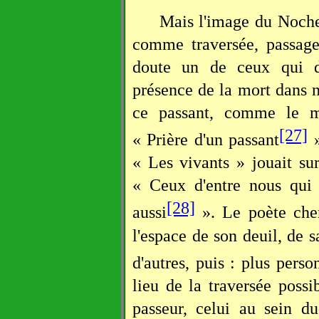
Mais l'image du Nocher
comme traversée, passage
doute un de ceux qui d
présence de la mort dans 
ce passant, comme le mo
[27]
« Prière d'un passant
»
« Les vivants » jouait su
« Ceux d'entre nous qui 
[28]
aussi
». Le poète cher
l'espace de son deuil, de 
d'autres, puis : plus perso
lieu de la traversée possib
passeur, celui au sein d