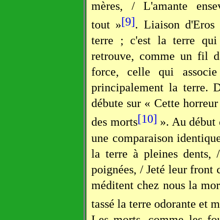
mères, / L'amante ense
[9]
tout »
. Liaison d'Eros
terre ; c'est la terre qui
retrouve, comme un fil d
force, celle qui associ
principalement la terre.
débute sur « Cette horreur
[10]
des morts
». Au début
une comparaison identiqu
la terre à pleines dents, 
poignées, / Jeté leur front
méditent chez nous la mort
tassé la terre odorante et m
Les morts, comme les fou