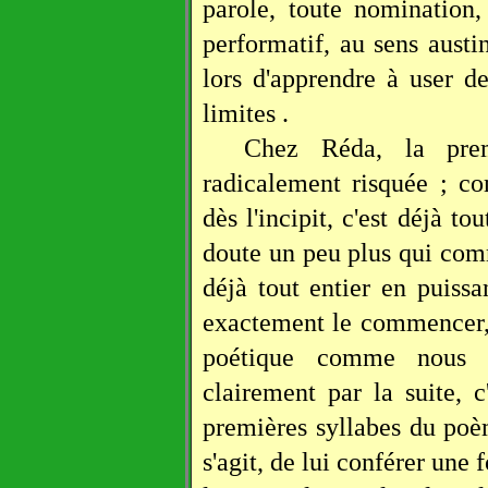
parole, toute nomination,
performatif, au sens austi
lors d'apprendre à user d
limites .
Chez Réda, la prem
radicalement risquée ; c
dès l'incipit, c'est déjà to
doute un peu plus qui comm
déjà tout entier en puis
exactement le commencer, 
poétique comme nous e
clairement par la suite, c
premières syllabes du poème
s'agit, de lui conférer une