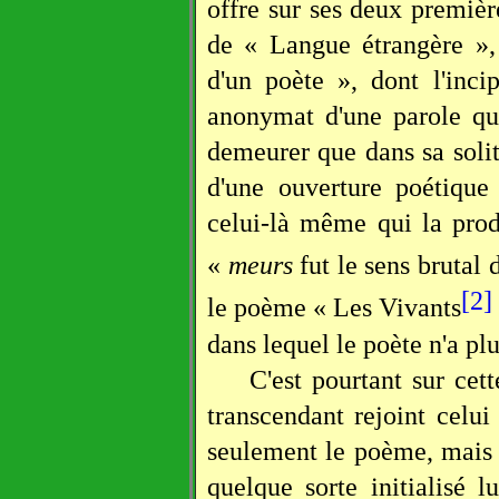
offre sur ses deux premiè
de « Langue étrangère »,
d'un poète », dont l'inci
anonymat d'une parole qu
demeurer que dans sa solit
d'une ouverture poétique
celui-là même qui la pro
«
meurs
fut le sens brutal 
[2]
le poème « Les Vivants
dans lequel le poète n'a plu
C'est pourtant sur cet
transcendant rejoint celui
seulement le poème, mais a
quelque sorte initialisé l