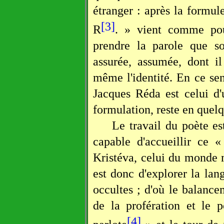
étranger : après la formul
[3]
R
. » vient comme pou
prendre la parole que so
assurée, assumée, dont il
même l'identité. En ce sen
Jacques Réda est celui d
formulation, reste en quelq
Le travail du poète es
capable d'accueillir ce «
Kristéva, celui du monde 
est donc d'explorer la lang
occultes ; d'où le balance
de la profération et le p
[4]