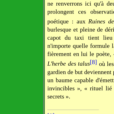
ne renverrons ici qu'à d
prolongent ces observat
poétique : aux
Ruines de
burlesque et pleine de déri
capot du taxi tient lie
n'importe quelle formule l
fièrement en lui le poète,
[8]
L'herbe des talus
où les
gardien de but deviennent 
un baume capable d'émettr
invincibles », « rituel li
secrets ».