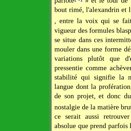
parlote
» et le tour de 
bout rimé, l'alexandrin et 
, entre la voix qui se fai
vigueur des formules blas
se situe dans ces intermit
mouler dans une forme défi
variations plutôt que d'
pressentie comme achèvem
stabilité qui signifie la
langue dont la profération,
de son projet, et donc du
nostalgie de la matière bru
ce serait aussi retrouve
absolue que prend parfois l