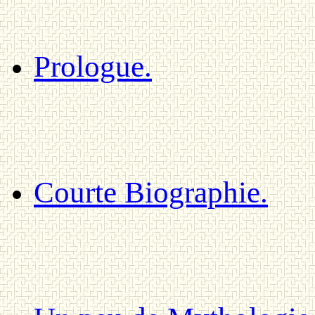
Prologue.
Courte Biographie.