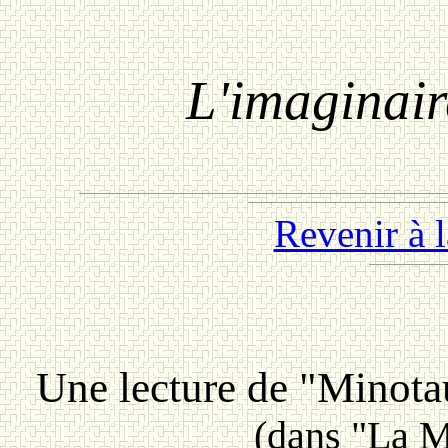
L'imaginair
Revenir à 
Une lecture de "Minota
(dans "La M