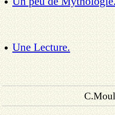
Un peu de Mythologie
Une Lecture.
C.Moul