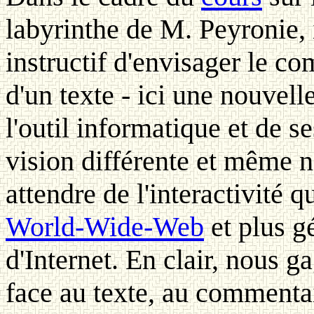
labyrinthe de M. Peyronie, i
instructif d'envisager le co
d'un texte - ici une nouvell
l'outil informatique et de se
vision différente et même 
attendre de l'interactivité q
World-Wide-Web
et plus g
d'Internet. En clair, nous g
face au texte, au commenta