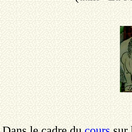
Dans le cadre du
cours
sur 