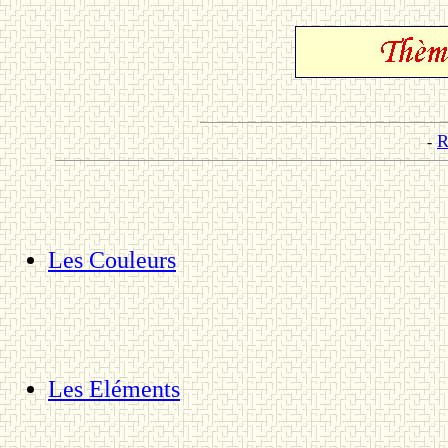
R
-
Les Couleurs
Les Eléments