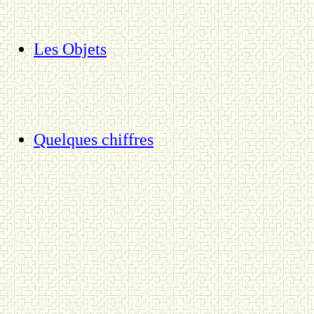
Les Objets
Quelques chiffres