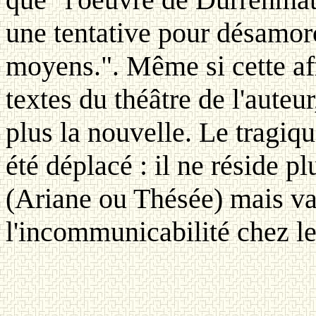
une tentative pour désamorc
moyens.". Même si cette aff
textes du théâtre de l'auteu
plus la nouvelle. Le tragique
été déplacé : il ne réside pl
(Ariane ou Thésée) mais va
l'incommunicabilité chez l