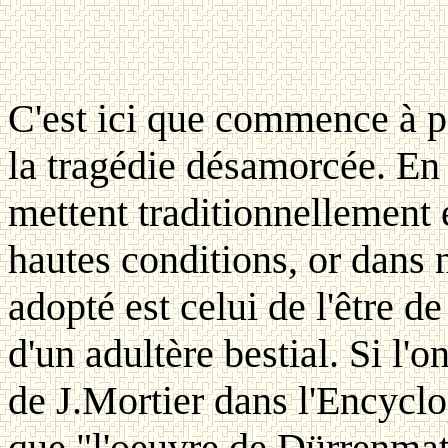
C'est ici que commence à po
la tragédie désamorcée. En e
mettent traditionnellement
hautes conditions, or dans 
adopté est celui de l'être de
d'un adultère bestial. Si l'o
de J.Mortier dans l'Encyclo
que "l'oeuvre de Dürrenmat