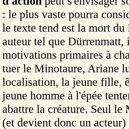
d'action
peut s'envisager s
: le plus vaste pourra consi
le texte tend est la mort d
auteur tel que Dürrenmatt, i
motivations primaires à ch
tuer le Minotaure, Ariane lu
localisation, la jeune fille, 
jeune homme à l'épée tenter
abattre la créature. Seul l
(et devient donc un acteur) d