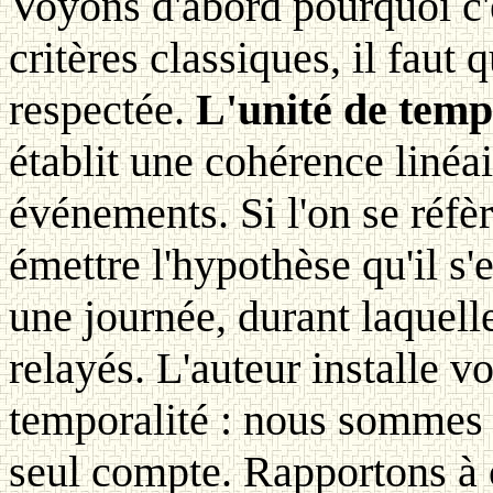
Voyons d'abord pourquoi c'e
critères classiques, il faut q
respectée.
L'unité de temp
établit une cohérence linéa
événements. Si l'on se réfè
émettre l'hypothèse qu'il s
une journée, durant laquelle 
relayés. L'auteur installe v
temporalité : nous sommes 
seul compte. Rapportons à 