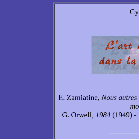
Cy
E. Zamiatine,
Nous autres
mo
G. Orwell,
1984
(1949) - 