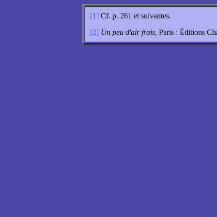
[1]
Cf. p. 261 et suivantes.
[2]
Un peu d'air frais
, Paris : Éditions C