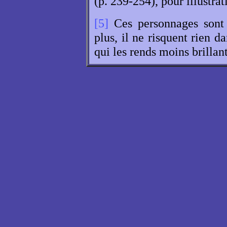
(p. 239-254), pour illustrat
[5]
Ces personnages sont 
plus, il ne risquent rien da
qui les rends moins brillant