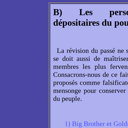
B) Les personn
dépositaires du po
La révision du passé ne 
se doit aussi de maîtrise
membres les plus ferven
Consacrons-nous de ce fait
proposés comme falsificateu
mensonge pour conserver le
du peuple.
1) Big Brother et Gold