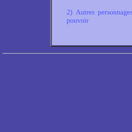
2) Autres personnage
pouvoir