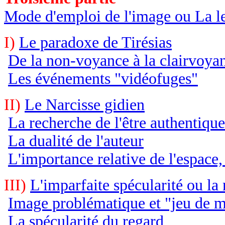
Mode d'emploi de l'image ou La l
I)
Le paradoxe de Tirésias
De la non-voyance à la clairvoya
Les événements "vidéofuges"
II)
Le Narcisse gidien
La recherche de l'être authentique
La dualité de l'auteur
L'importance relative de l'espace
III)
L'imparfaite spécularité ou 
Image problématique et "jeu de 
La spécularité du regard