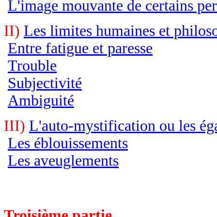
L'image mouvante de certains pe
II)
Les limites humaines et philos
Entre fatigue et paresse
Trouble
Subjectivité
Ambiguité
III)
L'auto-mystification ou les ég
Les éblouissements
Les aveuglements
Troisième partie