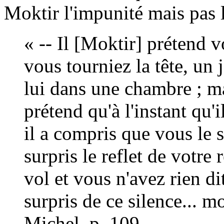
Moktir l'impunité mais pas l'
« -- Il [Moktir] prétend 
vous tourniez la tête, un 
lui dans une chambre ; mais
prétend qu'à l'instant qu'
il a compris que vous le s
surpris le reflet de votre 
vol et vous n'avez rien di
surpris de ce silence... m
Michel, p. 109.