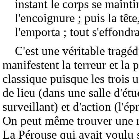
instant le corps se main
l'encoignure ; puis la têt
l'emporta ; tout s'effondr
C'est une véritable tragédi
manifestent la terreur et la p
classique puisque les trois u
de lieu (dans une salle d'ét
surveillant) et d'action (l'é
On peut même trouver une ré
La Pérouse qui avait voulu 