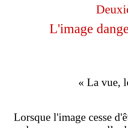
Deuxiè
L'image dange
« La vue, l
Lorsque l'image cesse d'êt