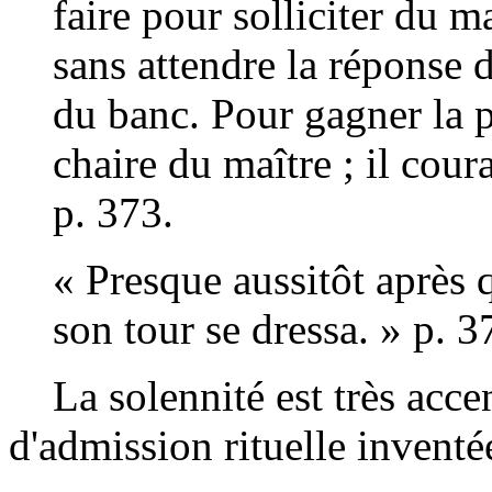
faire pour solliciter du m
sans attendre la réponse d
du banc. Pour gagner la po
chaire du maître ; il cour
p. 373.
« Presque aussitôt après q
son tour se dressa. » p. 3
La solennité est très acce
d'admission rituelle inventé