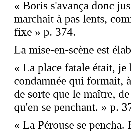
« Boris s'avança donc jus
marchait à pas lents, co
fixe » p. 374.
La mise-en-scène est élabor
« La place fatale était, je 
condamnée qui formait, à d
de sorte que le maître, de
qu'en se penchant. » p. 3
« La Pérouse se pencha. E