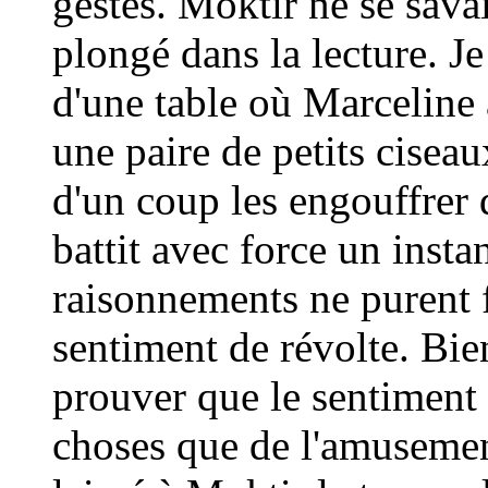
gestes. Moktir ne se sava
plongé dans la lecture. Je
d'une table où Marceline 
une paire de petits ciseau
d'un coup les engouffrer
battit avec force un insta
raisonnements ne purent 
sentiment de révolte. Bie
prouver que le sentiment 
choses que de l'amusement