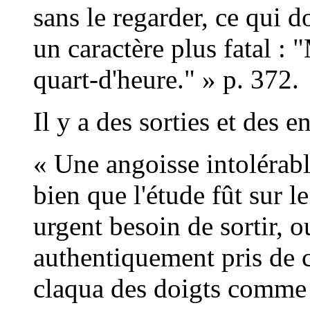
sans le regarder, ce qui do
un caractère plus fatal : 
quart-d'heure." » p. 372.
Il y a des sorties et des en
« Une angoisse intolérabl
bien que l'étude fût sur le
urgent besoin de sortir, o
authentiquement pris de co
claqua des doigts comme 