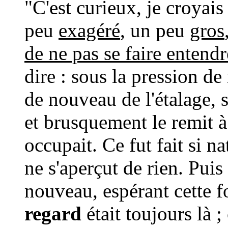
"C'est curieux, je croyais
peu
exagéré
, un peu
gros
de ne pas se faire entendr
dire : sous la pression d
de nouveau de l'étalage, s
et brusquement le remit à
occupait. Ce fut fait si n
ne s'aperçut de rien. Puis 
nouveau, espérant cette f
regard
était toujours là