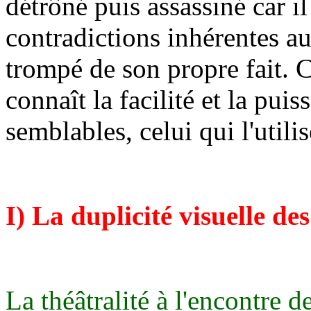
détrôné puis assassiné car il
contradictions inhérentes au 
trompé de son propre fait. 
connaît la facilité et la pui
semblables, celui qui l'util
I) La duplicité visuelle de
La théâtralité à l'encontre de