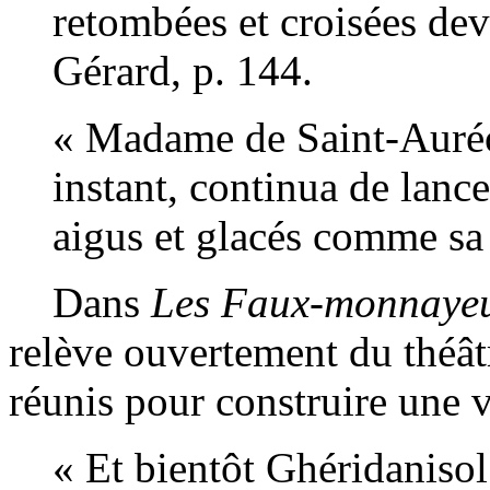
retombées et croisées deva
Gérard, p. 144.
« Madame de Saint-Auréol
instant, continua de lance
aigus et glacés comme sa 
Dans
Les Faux-monnaye
relève ouvertement du théât
réunis pour construire une v
« Et bientôt Ghéridanisol