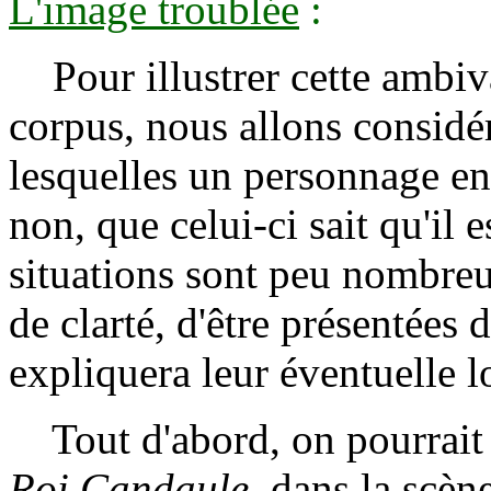
L'image troublée
:
Pour illustrer cette ambiv
corpus, nous allons considé
lesquelles un personnage en
non, que celui-ci sait qu'il 
situations sont peu nombreu
de clarté, d'être présentées 
expliquera leur éventuelle 
Tout d'abord, on pourrait se
Roi Candaule
, dans la scèn