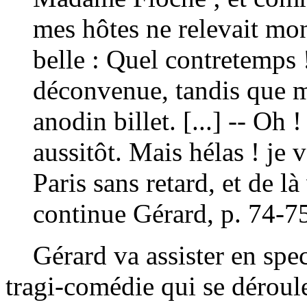
mes hôtes ne relevait mon
belle : Quel contretemps !
déconvenue, tandis que 
anodin billet. [...] -- Oh 
aussitôt. Mais hélas ! je v
Paris sans retard, et de là
continue Gérard, p. 74-7
Gérard va assister en spect
tragi-comédie qui se déroul