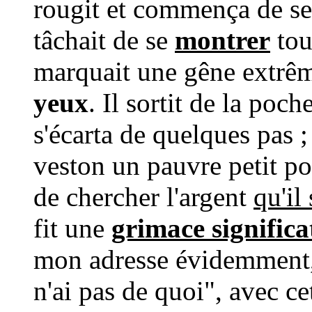
rougit et commença de se
tâchait de se
montrer
tout
marquait une gêne extrême
yeux
. Il sortit de la poch
s'écarta de quelques pas ; 
veston un pauvre petit po
de chercher l'argent
qu'il
fit une
grimace significa
mon adresse évidemment, q
n'ai pas de quoi", avec ce