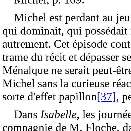
Michel est perdant au jeu du
qui dominait, qui possédait 
autrement. Cet épisode cont
trame du récit et dépasser s
Ménalque ne serait peut-êtr
Michel sans la curieuse réac
sorte d'effet papillon
[37]
, p
Dans
Isabelle
, les journé
compagnie de M. Floche, dan