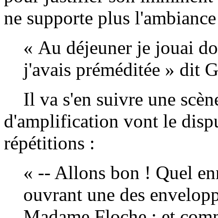
ne supporte plus l'ambiance
« Au déjeuner je jouai do
j'avais préméditée » dit G
Il va s'en suivre une scène
d'amplification vont le dispu
répétitions :
« -- Allons bon ! Quel en
ouvrant une des envelopp
Madame Floche ; et comme