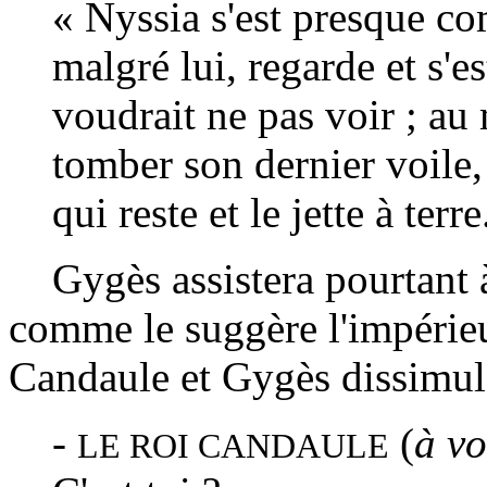
« Nyssia s'est presque c
malgré lui, regarde et s'es
voudrait ne pas voir ; au
tomber son dernier voile, 
qui reste et le jette à terr
Gygès assistera pourtant à
comme le suggère l'impérieu
Candaule et Gygès dissimul
-
(
à vo
LE ROI CANDAULE