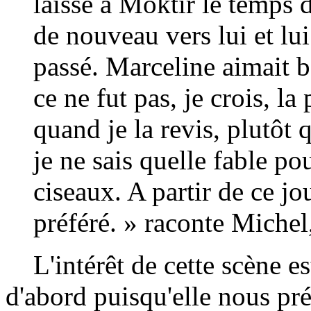
laissé à Moktir le temps 
de nouveau vers lui et lui
passé. Marceline aimait b
ce ne fut pas, je crois, la
quand je la revis, plutôt
je ne sais quelle fable po
ciseaux. A partir de ce j
préféré. » raconte Michel
L'intérêt de cette scène es
d'abord puisqu'elle nous pr