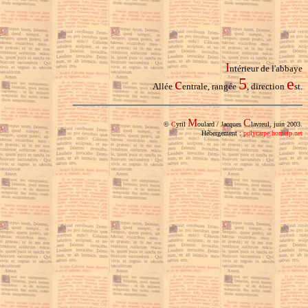
I
ntérieur de l'abbaye
c
5
e
Allée
entrale, rangée
, direction
st.
M
C
©
C
yril
oulard /
J
acques
lavreul, juin 2003.
Hébergement :
polycarpe.homeip.net