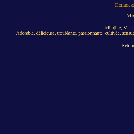
Hommage 
Mi
Miluji te, Miska
Adorable, délicieuse, troublante, passionnante, cultivée, sen
-
Retour