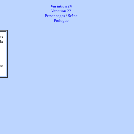
Variation 24
Variation 22
Personnages
/
Scène
Prologue
ts
la
st