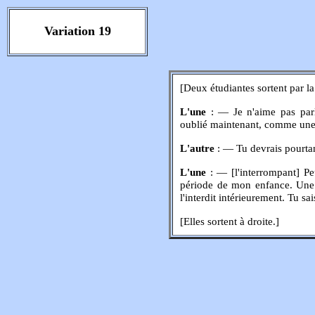
Variation 19
[Deux étudiantes sortent par la
L'une
: — Je n'aime pas parle
oublié maintenant, comme une 
L'autre
: — Tu devrais pourtan
L'une
: — [l'interrompant] Peu
période de mon enfance. Une 
l'interdit intérieurement. Tu sai
[Elles sortent à droite.]