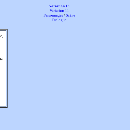
Variation 13
Variation 11
Personnages
/
Scène
Prologue
e,
te