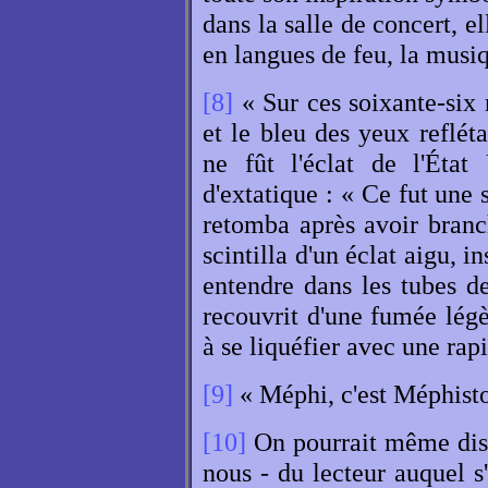
dans la salle de concert, e
en langues de feu, la mus
[8]
« Sur ces soixante-six 
et le bleu des yeux refléta
ne fût l'éclat de l'État
d'extatique : « Ce fut un
retomba après avoir branc
scintilla d'un éclat aigu, i
entendre dans les tubes d
recouvrit d'une fumée légèr
à se liquéfier avec une rapi
[9]
« Méphi, c'est Méphisto
[10]
On pourrait même dist
nous - du lecteur auquel s