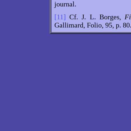
journal.
[11]
Cf. J. L. Borges,
Fi
Gallimard, Folio, 95, p. 80