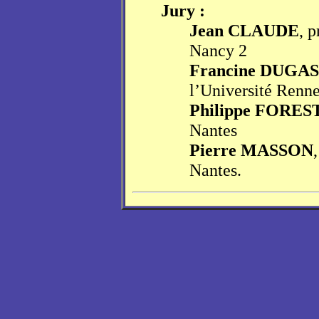
Jury :
Jean CLAUDE
, 
Nancy 2
Francine DUGA
l’Université Renne
Philippe FORES
Nantes
Pierre MASSON
Nantes.