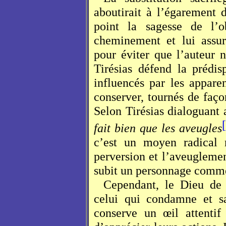
aboutirait à l’égarement 
point la sagesse de l’o
cheminement et lui assur
pour éviter que l’auteur 
Tirésias défend la prédis
influencés par les appar
conserver, tournés de faço
Selon Tirésias dialoguant
fait bien que les aveugles
c’est un moyen radical m
perversion et l’aveugleme
subit un personnage comm
Cependant, le Dieu de
celui qui condamne et sa
conserve un œil attentif