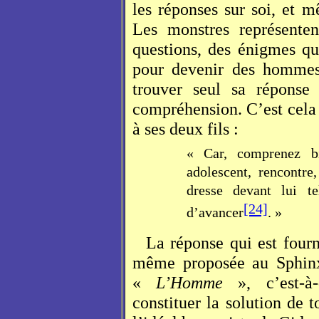
les réponses sur soi, et m
Les monstres représente
questions, des énigmes qu
pour devenir des hommes
trouver seul sa réponse
compréhension. C’est cel
à ses deux fils :
« Car, comprenez b
adolescent, rencontre
dresse devant lui t
[24]
d’avancer
. »
La réponse qui est fourn
même proposée au Sphinx,
«
L’Homme
», c’est-à-
constituer la solution de