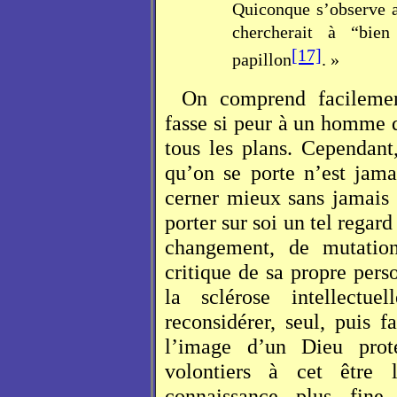
Quiconque s’observe a
chercherait à “bien
[17]
papillon
. »
On comprend facilemen
fasse si peur à un homme q
tous les plans. Cependant
qu’on se porte n’est jam
cerner mieux sans jamais 
porter sur soi un tel regard
changement, de mutation
critique de sa propre pers
la sclérose intellectue
reconsidérer, seul, puis
l’image d’un Dieu prot
volontiers à cet être
connaissance plus fin