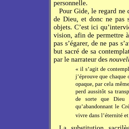
personnelle.
Pour Gide, le regard ne 
de Dieu, et donc ne pas 
objets. C’est ici qu’intervi
vision, afin de permettre
pas s’égarer, de ne pas s’
but sacré de sa contempla
par le narrateur des
nouvel
« il s’agit de contempl
j’éprouve que chaque ob
opaque, par cela même 
perd aussitôt sa trans
de sorte que Dieu 
qu’abandonnant le Cré
vivre dans l’éternité 
La substitution sacri