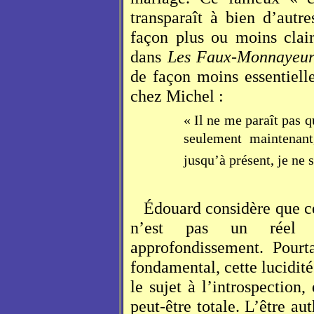
transparaît à bien d’autr
façon plus ou moins clai
dans
Les Faux-Monnayeur
de façon moins essentiell
chez Michel :
« Il ne me paraît pas 
seulement maintenan
jusqu’à présent, je ne s
Édouard considère que ce
n’est pas un réel 
approfondissement. Pourt
fondamental, cette lucidit
le sujet à l’introspection,
peut-être totale. L’être au