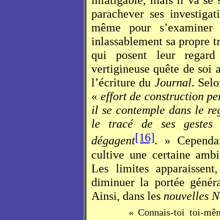
parachever ses investigati
même pour s’examiner 
inlassablement sa propre tr
qui posent leur regard
vertigineuse quête de soi 
l’écriture du
Journal
. Selo
«
effort de construction per
il se contemple dans le reg
le tracé de ses gestes
[16]
dégagent
.
» Cependan
cultive une certaine ambi
Les limites apparaissen
diminuer la portée généra
Ainsi, dans les
nouvelles N
« Connais-toi toi-mê