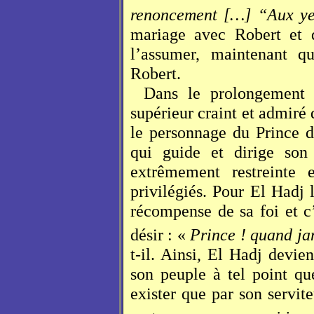
renoncement […] “Aux y
mariage avec Robert et d
l’assumer, maintenant qu
Robert.
Dans le prolongement 
supérieur craint et admiré 
le personnage du Prince 
qui guide et dirige son
extrêmement restreinte 
privilégiés. Pour El Hadj
récompense de sa foi et c’
désir : «
Prince ! quand jam
t-il. Ainsi, El Hadj devien
son peuple à tel point qu
exister que par son servit