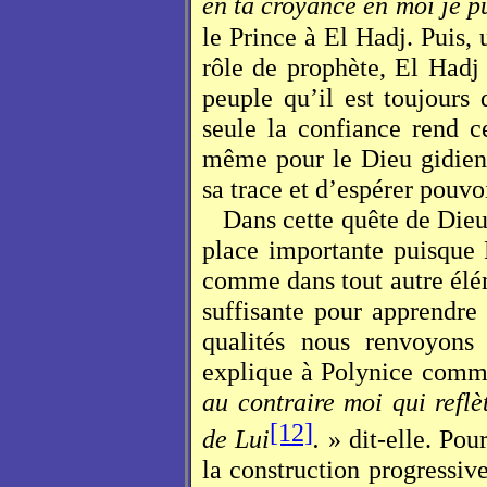
en ta croyance en moi je pu
le Prince à El Hadj. Puis, 
rôle de prophète, El Hadj 
peuple qu’il est toujours
seule la confiance rend 
même pour le Dieu gidien 
sa trace et d’espérer pouvo
Dans cette quête de Dieu
place importante puisque D
comme dans tout autre élém
suffisante pour apprendre 
qualités nous renvoyons
explique à Polynice comm
au contraire moi qui reflè
[12]
de Lui
.
» dit-elle. Pou
la construction progressiv