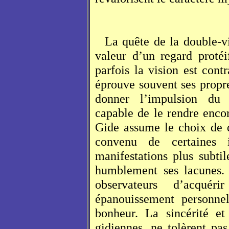
La quête de la double-v
valeur d’un regard proté
parfois la vision est con
éprouve souvent ses propres
donner l’impulsion du
capable de le rendre encor
Gide assume le choix de dé
convenu de certaines 
manifestations plus subti
humblement ses lacunes.
observateurs d’acquér
épanouissement personn
bonheur. La sincérité et 
gidiennes, ne tolèrent pa