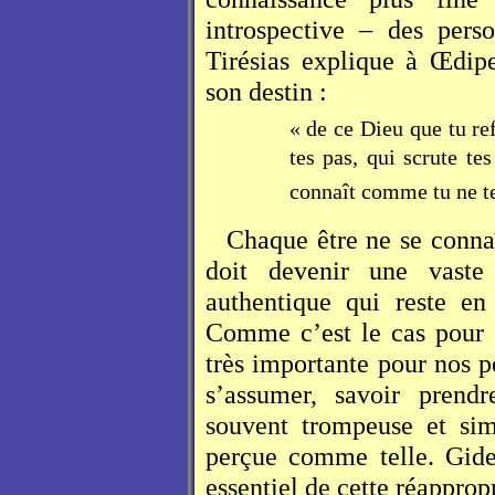
introspective – des per
Tirésias explique à Œdip
son destin :
« de ce Dieu que tu ref
tes pas, qui scrute te
connaît comme tu ne t
Chaque être ne se connaî
doit devenir une vaste 
authentique qui reste en 
Comme c’est le cas pour 
très importante pour nos p
s’assumer, savoir prendr
souvent trompeuse et sim
perçue comme telle. Gide
essentiel de cette réapprop