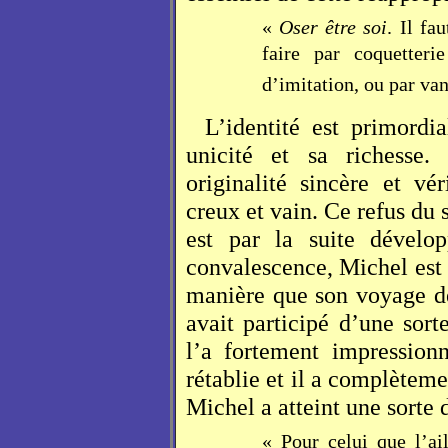
«
Oser être soi
. Il fa
faire par coquetteri
d’imitation, ou par van
L’identité est primordi
unicité et sa richesse.
originalité sincère et vé
creux et vain. Ce refus du s
est par la suite dével
convalescence, Michel es
manière que son voyage de
avait participé d’une sort
l’a fortement impression
rétablie et il a complètem
Michel a atteint une sorte 
« Pour celui que l’ai