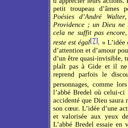
d’apprécier leurs actions. 
petit troupeau d’âmes 
Poésies d’André Walter
Providence ; un Dieu ne su
cela ne suffit pas encore,
[7]
reste est égal
.
» L’idée 
d’attention et d’amour pou
d’un être quasi-invisible,
plaît pas à Gide et il ne 
reprend parfois le disco
personnages, comme lors 
l’abbé Bredel où celui-ci
accidenté que Dieu saura m
son cœur. L’idée d’une ac
et valorisée aux yeux de
L’abbé Bredel essaie en 