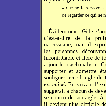
« que ne laissez-vous 
de regarder ce qui ne 
Évidemment, Gide s’amu
c’est-à-dire de la pr
narcissisme, mais il expr
les personnes découvra
incontrôlable et libre de 
à jour le psychanalyste. 
supporter et admettre ét
souligner avec l’aigle de
enchaîné
. En suivant l’e
suggérait à chacun de deven
se nourrir de son aigle. 
il devient plus difficile d