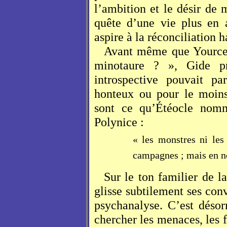
l’ambition et le désir de 
quête d’une vie plus en 
aspire à la réconciliation h
Avant même que Yource
minotaure ? », Gide pr
introspective pouvait pa
honteux ou pour le moins 
sont ce qu’Étéocle no
Polynice :
« les monstres ni les
campagnes ; mais en n
Sur le ton familier de l
glisse subtilement ses conv
psychanalyse. C’est désorm
chercher les menaces, les f