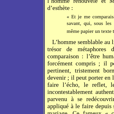
l’homme renouvelé et Mi
d’esthète :
« Et je me comparais 
savant, qui, sous les
même papier un texte t
L’homme semblable au li
trésor de métaphores d
comparaison : l’être huma
forcément compris ; il p
pertinent, tristement bo
devenir ; il peut porter en
faire l’écho, le reflet, 
incontestablement authent
parvenu à se redécouvr
appliqué à le faire depuis
mariage. Ce fameux « co