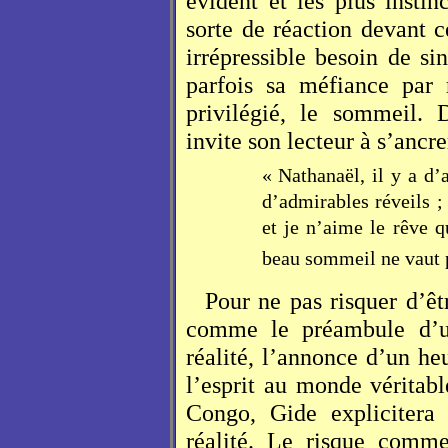
évident et les plus instin
sorte de réaction devant c
irrépressible besoin de si
parfois sa méfiance par 
privilégié, le sommeil.
invite son lecteur à s’ancre
« Nathanaël, il y a d’
d’admirables réveils ;
et je n’aime le rêve qu
beau sommeil ne vaut p
Pour ne pas risquer d’êt
comme le préambule d’un
réalité, l’annonce d’un h
l’esprit au monde véritabl
Congo, Gide explicitera 
réalité. Le risque comme