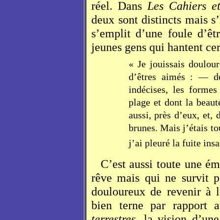
réel. Dans
Les Cahiers e
deux sont distincts mais s’
s’emplit d’une foule d’êt
jeunes gens qui hantent cer
« Je jouissais doulou
d’êtres aimés : — d
indécises, les formes
plage et dont la beaut
aussi, près d’eux, et,
brunes. Mais j’étais to
j’ai pleuré la fuite ins
C’est aussi toute une ém
rêve mais qui ne survit pa
douloureux de revenir à la
bien terne par rapport
terrestres
, la vision d’un