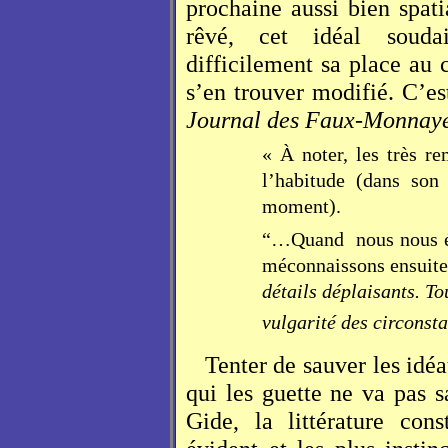
prochaine aussi bien spat
rêvé, cet idéal souda
difficilement sa place au 
s’en trouver modifié. C’es
Journal des Faux-Monnay
« À noter, les très r
l’habitude (dans son
moment).
“…Quand
nous nous 
méconnaissons ensuite
détails déplaisants. T
vulgarité des circonsta
Tenter de sauver les idéa
qui les guette ne va pas s
Gide, la littérature con