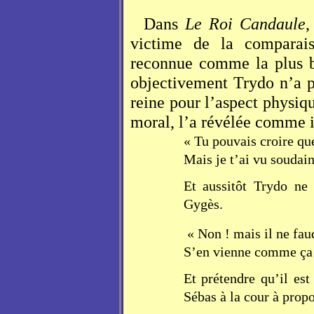
Dans
Le Roi Candaule
,
victime de la comparai
reconnue comme la plus 
objectivement Trydo n’a p
reine pour l’aspect physiqu
moral, l’a révélée comme 
« Tu pouvais croire qu
Mais je t’ai vu soudai
Et aussitôt Trydo ne 
Gygès.
« Non ! mais il ne fau
S’en vienne comme ça f
Et prétendre qu’il es
Sébas à la cour à prop