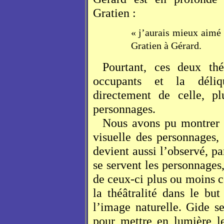
Gratien :
« j’aurais mieux aimé 
Gratien à Gérard.
Pourtant, ces deux thé
occupants et la déliq
directement de celle, p
personnages.
Nous avons pu montrer 
visuelle des personnages, 
devient aussi l’observé, p
se servent les personnages
de ceux-ci plus ou moins c
la théâtralité dans le but
l’image naturelle. Gide s
pour mettre en lumière le