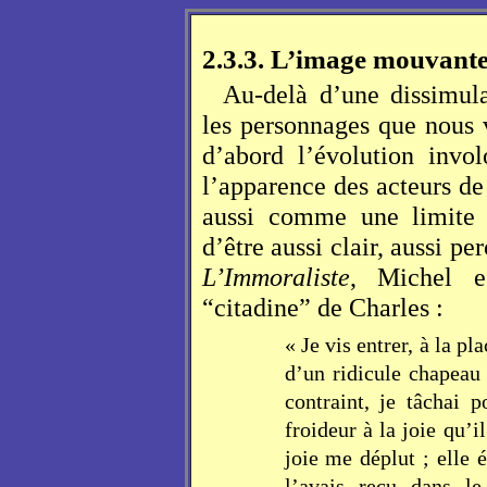
2.3.3. L’image mouvante
Au-delà d’une dissimula
les personnages que nous v
d’abord l’évolution invol
l’apparence des acteurs de 
aussi comme une limite 
d’être aussi clair, aussi pe
L’Immoraliste
, Michel e
“citadine” de Charles :
« Je vis entrer, à la p
d’un ridicule chapeau
contraint, je tâchai 
froideur à la joie qu’
joie me déplut ; elle 
l’avais reçu dans le