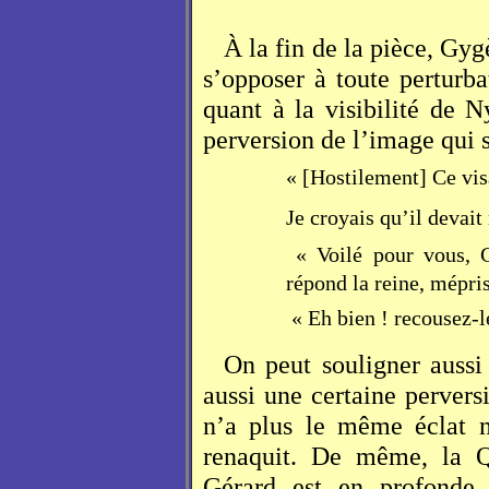
À la fin de la pièce, Gyg
s’opposer à toute perturb
quant à la visibilité de
perversion de l’image qui 
« [Hostilement] Ce vi
Je croyais qu’il devait 
« Voilé pour vous, 
répond la reine, mépri
« Eh bien ! recousez-l
On peut souligner aussi
aussi une certaine perver
n’a plus le même éclat n
renaquit. De même, la Qu
Gérard est en profonde