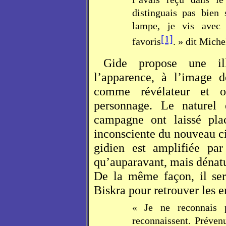
distinguais pas bien
lampe, je vis avec 
[1]
favoris
. » dit Miche
Gide propose une ill
l’apparence, à l’image 
comme révélateur et or
personnage. Le naturel 
campagne ont laissé plac
inconsciente du nouveau c
gidien est amplifiée pa
qu’auparavant, mais dénatu
De la même façon, il ser
Biskra pour retrouver les e
« Je ne reconnais 
reconnaissent. Préven