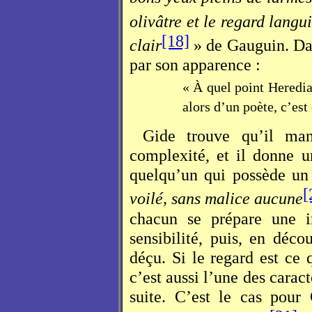
olivâtre et le regard langu
[18]
clair
» de Gauguin. Dan
par son apparence :
« À quel point Heredia
alors d’un poète, c’es
Gide trouve qu’il man
complexité, et il donne u
quelqu’un qui possède u
[
voilé, sans malice aucune
chacun se prépare une i
sensibilité, puis, en déco
déçu. Si le regard est ce 
c’est aussi l’une des caract
suite. C’est le cas pour