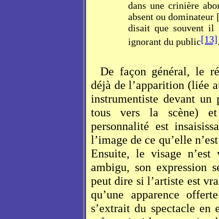
dans une crinière abon
absent ou dominateur […
disait que souvent il 
[13]
ignorant du public
De façon général, le ré
déjà de l’apparition (liée 
instrumentiste devant un 
tous vers la scène) e
personnalité est insaisis
l’image de ce qu’elle n’est 
Ensuite, le visage n’est 
ambigu, son expression s
peut dire si l’artiste est v
qu’une apparence offert
s’extrait du spectacle en e