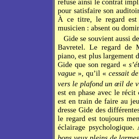
refuse ainsi le contrat impl
pour satisfaire son auditoi
À ce titre, le regard e
musicien : absent ou domina
Gide se souvient aussi d
Bavretel. Le regard de 
piano, est plus largement d
Gide que son regard «
s’é
vague
», qu’il «
cessait d
vers le plafond un œil de 
est en phase avec le récit
est en train de faire au j
dresse Gide des différentes
le regard est toujours me
éclairage psychologique. 
bons yeux pleins de larmes