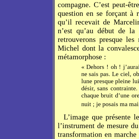
compagne. C’est peut-être
question en se forçant à
qu’il recevait de Marceli
n’est qu’au début de la
retrouverons presque le
Michel dont la convalesc
métamorphose :
« Dehors ! oh ! j’aurai
ne sais pas. Le ciel, ob
lune presque pleine lui
désir, sans contrainte.
chaque bruit d’une ore
nuit ; je posais ma mai
L’image que présente l
l’instrument de mesure du
transformation en marche o