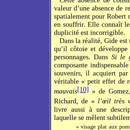
valeur d’une absence de r
spatialement pour Robert
en souffrir. Elle connaît l
duplicité est incorrigible.
Dans la réalité, Gide est
qu’il côtoie et développ
personnages. Dans
Si le
composante indispensable
souvenirs, il acquiert par
véritable « petit effet de
[10]
mauvais
» de Gomez
Richard, de «
l’œil très v
livre aussi à une descri
laquelle se mêlent subtilem
« visage plat aux pom