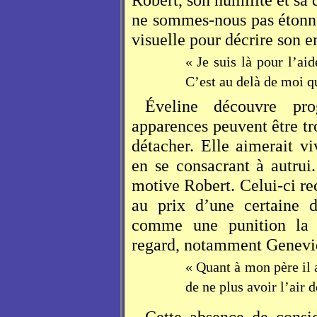
ne sommes-nous pas étonné
visuelle pour décrire son 
« Je suis là pour l’aid
C’est au delà de moi qu
Éveline découvre pro
apparences peuvent être t
détacher. Elle aimerait v
en se consacrant à autrui
motive Robert. Celui-ci r
au prix d’une certaine d
comme une punition la p
regard, notamment Genevi
« Quant à mon père il 
de ne plus avoir l’air 
Cette absence de consid