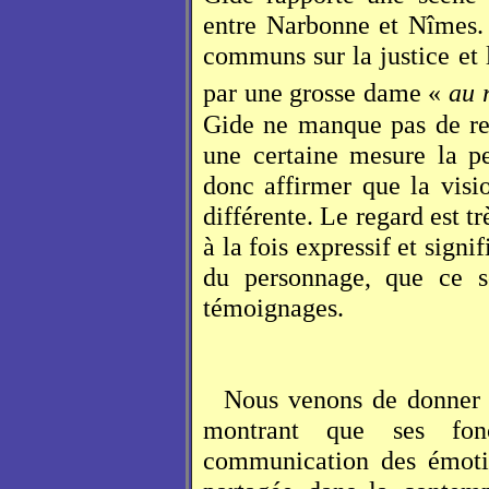
entre Narbonne et Nîmes. I
communs sur la justice et
par une grosse dame «
au 
Gide ne manque pas de re
une certaine mesure la p
donc affirmer que la vis
différente. Le regard est t
à la fois expressif et signi
du personnage, que ce s
témoignages.
Nous venons de donner 
montrant que ses fonc
communication des émotio