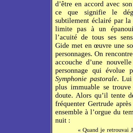
d’être en accord avec son
ce que signifie le dé
subtilement éclairé par la
limite pas à un épanoui
l’acuité de tous ses sen
Gide met en œuvre une sor
personnages. On rencontre 
accouche d’une nouvelle 
personnage qui évolue 
Symphonie pastorale
. Lui
plus immuable se trouve 
doute. Alors qu’il tente d
fréquenter Gertrude après
ensemble à l’orgue du tem
nuit :
« Quand je retrouvai 