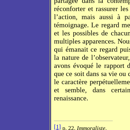
partagée dans la contemp
réconforter et rassurer le
l’action, mais aussi à p
témoignage. Le regard met
et les possibles de chacu
multiples apparences. No
qui émanait ce regard pu
la nature de l’observateur
avons évoqué le rapport d
que ce soit dans sa vie ou 
le caractère perpétuellem
et semble, dans certai
renaissance.
[1]
p. 22,
Immoraliste
.