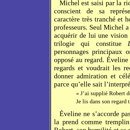
Michel est saisi par la r
conscient de sa représ
caractère très tranché et 
professeurs. Seul Michel a 
acquérir de lui une vision
trilogie qui constitue
personnages principaux o
opposé au regard. Éveline e
regards et voudrait les r
donner admiration et célé
parce qu’elle sait l’interpr
« J’ai supplié Robert d
Je lis dans son regard 
Éveline ne s’accorde pas
la prend comme tremplin 
Robert, son humilité et sa