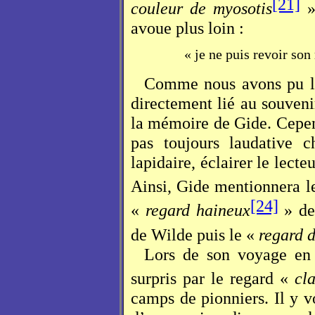
[21]
couleur de myosotis
»
avoue plus loin :
« je ne puis revoir so
Comme nous avons pu le 
directement lié au souveni
la mémoire de Gide. Cepend
pas toujours laudative 
lapidaire, éclairer le lecte
Ainsi, Gide mentionnera l
[24]
«
regard haineux
» de
de Wilde puis le «
regard 
Lors de son voyage en 
surpris par le regard «
cla
camps de pionniers. Il y 