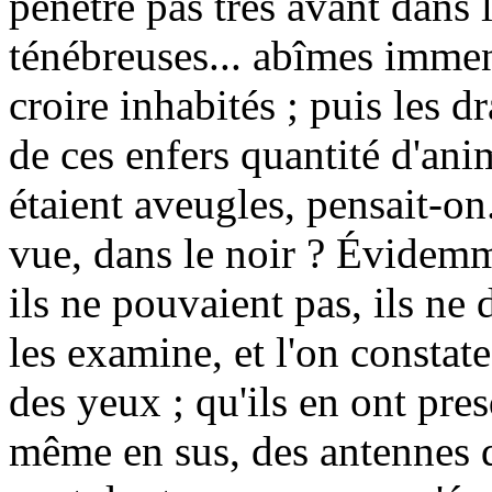
pénètre pas très avant dans 
ténébreuses... abîmes imme
croire inhabités ; puis les 
de ces enfers quantité d'an
étaient aveugles, pensait-on
vue, dans le noir ? Évidemme
ils ne pouvaient pas, ils ne
les examine, et l'on constate
des yeux ; qu'ils en ont pre
même en sus, des antennes d