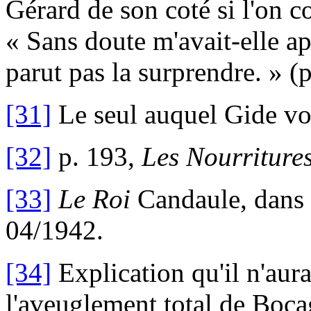
Gérard de son coté si l'on c
« Sans doute m'avait-elle ap
parut pas la surprendre. » (p
[31]
Le seul auquel Gide vo
[32]
p. 193,
Les Nourritures
[33]
Le Roi
Candaule, dans 
04/1942.
[34]
Explication qu'il n'aur
l'aveuglement total de Bocag