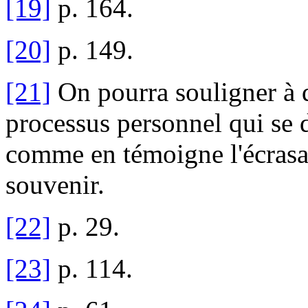
[19]
p. 164.
[20]
p. 149.
[21]
On pourra souligner à q
processus personnel qui se d
comme en témoigne l'écrasa
souvenir.
[22]
p. 29.
[23]
p. 114.