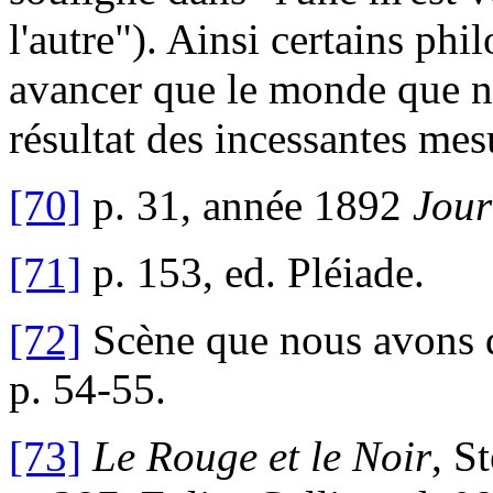
l'autre"). Ainsi certains phi
avancer que le monde que no
résultat des incessantes mes
[70]
p. 31, année 1892
Jour
[71]
p. 153, ed. Pléiade.
[72]
Scène que nous avons dét
p. 54-55.
[73]
Le Rouge et le Noir
, S