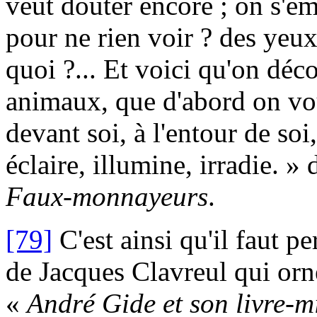
veut douter encore ; on s'ém
pour ne rien voir ? des yeux
quoi ?... Et voici qu'on dé
animaux, que d'abord on vou
devant soi, à l'entour de soi
éclaire, illumine, irradie. »
Faux-monnayeurs
.
[79]
C'est ainsi qu'il faut pe
de Jacques Clavreul qui orn
«
André Gide et son livre-m