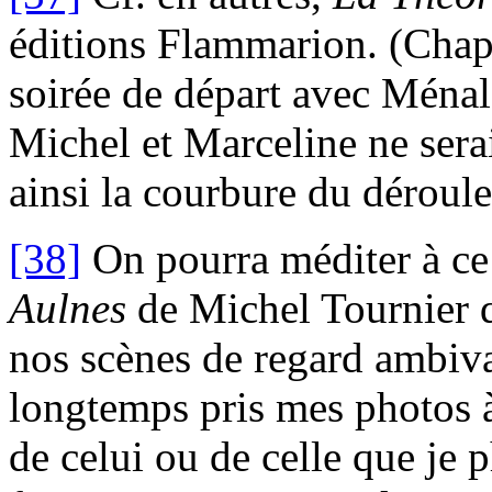
éditions Flammarion. (Chapit
soirée de départ avec Ménal
Michel et Marceline ne sera
ainsi la courbure du déroul
[38]
On pourra méditer à ce 
Aulnes
de Michel Tournier q
nos scènes de regard ambiva
longtemps pris mes photos à 
de celui ou de celle que je