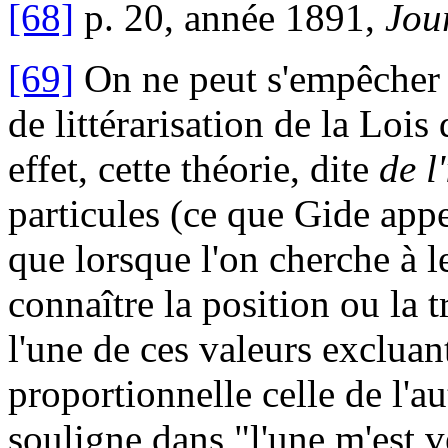
[68]
p. 20, année 1891,
Jou
[69]
On ne peut s'empêcher 
de littérarisation de la Loi
effet, cette théorie, dite
de l
particules (ce que Gide appe
que lorsque l'on cherche à le
connaître la position ou la t
l'une de ces valeurs exclua
proportionnelle celle de l'a
souligne dans "l'une m'est v