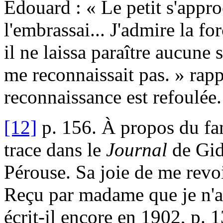
Édouard : « Le petit s'appro
l'embrassai... J'admire la fo
il ne laissa paraître aucune s
me reconnaissait pas. » rapp
reconnaissance est refoulée.
[12]
p. 156. À propos du fa
trace dans le
Journal
de Gid
Pérouse. Sa joie de me revo
Reçu par madame que je n'av
écrit-il encore en 1902, p. 