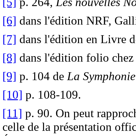
[5]
p. 264,
Les nouvelles No
[6]
dans l'édition NRF, Gal
[7]
dans l'édition en Livre 
[8]
dans l'édition folio che
[9]
p. 104 de
La Symphonie 
[10]
p. 108-109.
[11]
p. 90. On peut rapproch
celle de la présentation off