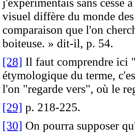
j'expérimentais sans cesse 
visuel diffère du monde des 
comparaison que l'on cherche 
boiteuse. » dit-il, p. 54.
[28]
Il faut comprendre ici 
étymologique du terme, c'es
l'on "regarde vers", où le re
[29]
p. 218-225.
[30]
On pourra supposer qu'I