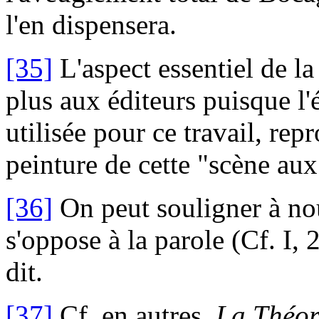
l'en dispensera.
[35]
L'aspect essentiel de la
plus aux éditeurs puisque l'
utilisée pour ce travail, re
peinture de cette "scène aux
[36]
On peut souligner à nou
s'oppose à la parole (Cf. I, 
dit.
[37]
Cf. en autres,
La Théor