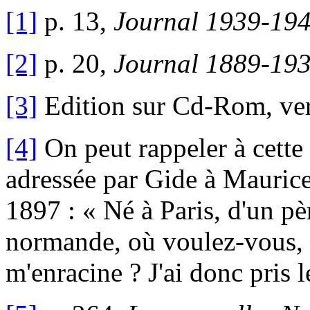
[1]
p. 13,
Journal 1939-19
[2]
p. 20,
Journal 1889-19
[3]
Edition sur Cd-Rom, ver
[4]
On peut rappeler à cette 
adressée par Gide à Maurice 
1897 : « Né à Paris, d'un pè
normande, où voulez-vous, 
m'enracine ? J'ai donc pris l