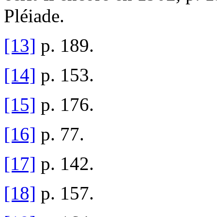
Pléiade.
[13]
p. 189.
[14]
p. 153.
[15]
p. 176.
[16]
p. 77.
[17]
p. 142.
[18]
p. 157.