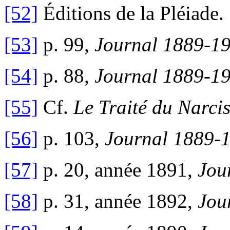
[52]
Éditions de la Pléiade.
[53]
p. 99,
Journal 1889-1
[54]
p. 88,
Journal 1889-1
[55]
Cf.
Le Traité du Narci
[56]
p. 103,
Journal 1889-
[57]
p. 20, année 1891,
Jou
[58]
p. 31, année 1892,
Jou