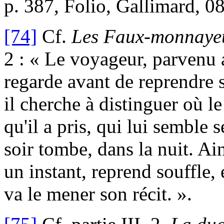
p. 387, Folio, Gallimard, 0
[74]
Cf.
Les Faux-monnaye
2 : « Le voyageur, parvenu a
regarde avant de reprendre s
il cherche à distinguer où l
qu'il a pris, qui lui semble 
soir tombe, dans la nuit. Ai
un instant, reprend souffle
va le mener son récit. ».