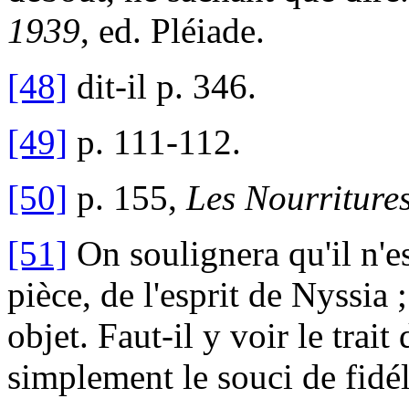
1939
, ed. Pléiade.
[48]
dit-il p. 346.
[49]
p. 111-112.
[50]
p. 155,
Les Nourritures
[51]
On soulignera qu'il n'e
pièce, de l'esprit de Nyssia 
objet. Faut-il y voir le trai
simplement le souci de fidé