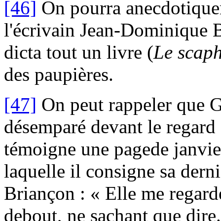
[46]
On pourra anecdotiquem
l'écrivain Jean-Dominique 
dicta tout un livre (
Le scaph
des paupières.
[47]
On peut rappeler que G
désemparé devant le regard
témoigne une pagede janvi
laquelle il consigne sa dern
Briançon : « Elle me regard
debout, ne sachant que dire. 