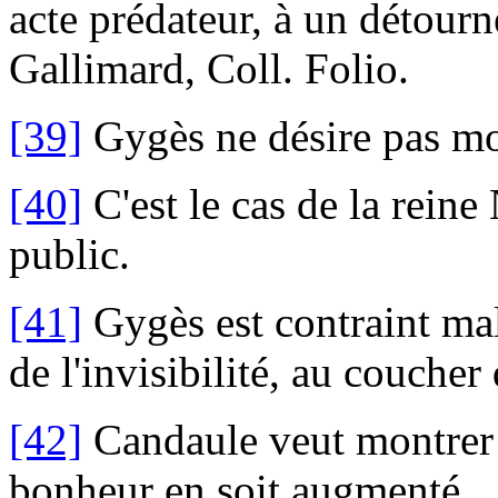
acte prédateur, à un détour
Gallimard, Coll. Folio.
[39]
Gygès ne désire pas mo
[40]
C'est le cas de la reine
public.
[41]
Gygès est contraint malg
de l'invisibilité, au coucher 
[42]
Candaule veut montrer 
bonheur en soit augmenté.