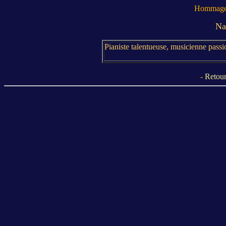
Hommage 
Na
Pianiste talentueuse, musicienne pass
-
Retour